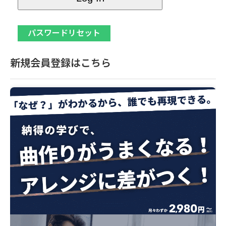
新規会員登録はこちら