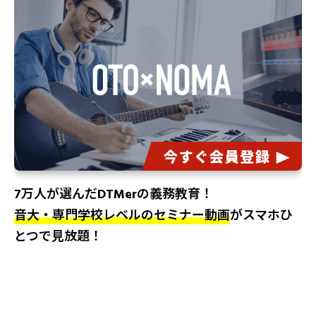
7万人が選んだDTMerの義務教育！
音大・専門学校レベルのセミナー動画
がスマホひ
とつで見放題！