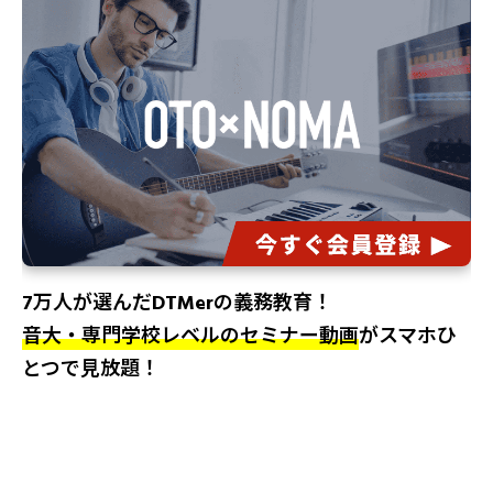
7万人が選んだDTMerの義務教育！
音大・専門学校レベルのセミナー動画
がスマホひ
とつで見放題！