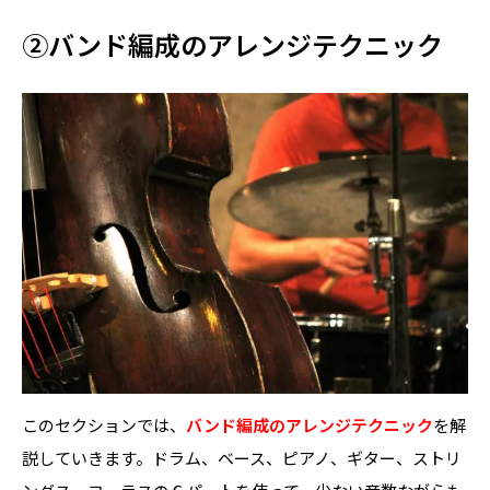
②バンド編成のアレンジテクニック
記事を読む
記事を読む
動画で学ぶ
このセクションでは、
バンド編成のアレンジテクニック
を解
会員ログインフォームへ
動画で学ぶ
説していきます。ドラム、ベース、ピアノ、ギター、ストリ
記事を読む
会員ログインフォームへ