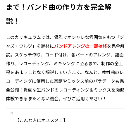
まで！バンド曲の作り方を完全解
説！
このカリキュラムでは、優雅でオシャレな雰囲気をもつ「ジ
ャズ・ワルツ」を題材に
バンドアレンジの一部始終
を完全解
説。スケッチ作り、コード付け、各パートのアレンジ、譜面
作り、レコーディング、ミキシングに至るまで、制作の全工
程をあますことなく解説していきます。なんと、教材曲のレ
コーディングに使用した楽譜やミックス前のパラデータも完
全公開！貴重な生バンドのレコーディング＆ミックスを擬似
体験できるまたとない機会。ぜひご活用ください！
【こんな方にオススメ！】