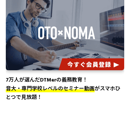
7万人が選んだDTMerの義務教育！
音大・専門学校レベルのセミナー動画
がスマホひ
とつで見放題！