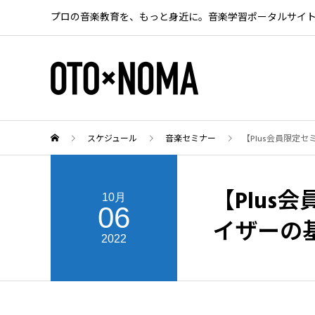
プロの音楽教育を、もっと身近に。音楽学習ポータルサイ
スケジュール
音楽セミナー
【Plus会員限定
【Plu
10月
06
イザーの
2022