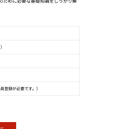
のために必要な基礎知識をしっかり解
。）
会員登録が必要です。）