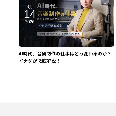
8月
14
2026
AI時代、音楽制作の仕事はどう変わるのか？
イナゲが徹底解説！