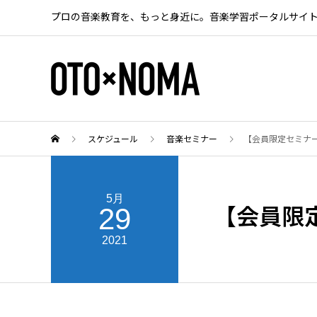
プロの音楽教育を、もっと身近に。音楽学習ポータルサイ
スケジュール
音楽セミナー
【会員限定セミナー
5月
29
【会員限
2021