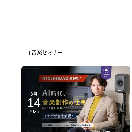
| 音楽セミナー
8月
14
2026