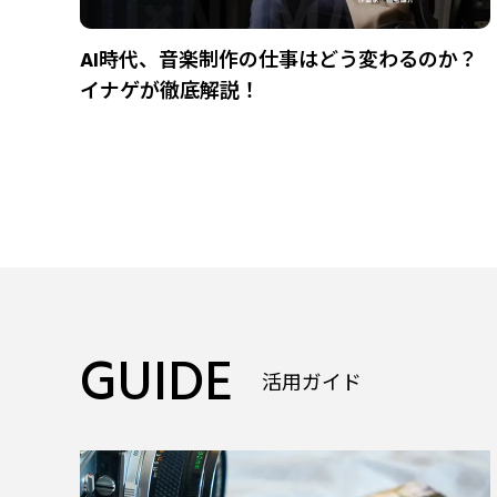
AI時代、音楽制作の仕事はどう変わるのか？
イナゲが徹底解説！
GUIDE
活用ガイド