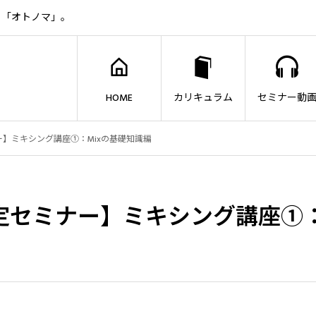
ト「オトノマ」。
HOME
カリキュラム
セミナー動
】ミキシング講座①：Mixの基礎知識編
定セミナー】ミキシング講座①：