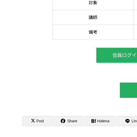
対象
講師
備考
会員ログイ
Post
Share
Hatena
Lin