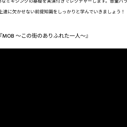
必要なミキシングの基礎を実演付きでレクチャーします。音量バ
上達に欠かせない前提知識をしっかりと学んでいきましょう！
MOB ～この街のありふれた一人～』