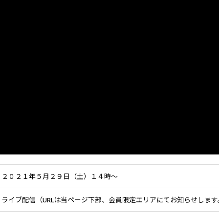
２０２１年５月２９日（土）
１４時〜
ライブ配信（URLは当ページ下部、会員限定エリアにてお知らせします