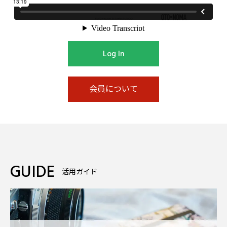
Log In
会員について
GUIDE
活用ガイド