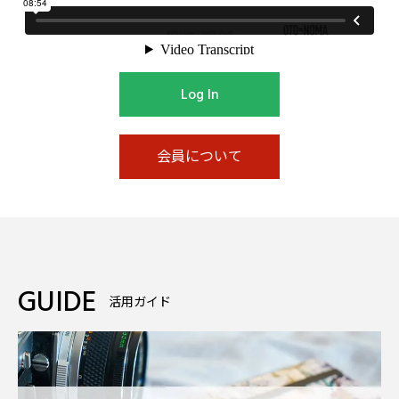
Log In
会員について
GUIDE
活用ガイド