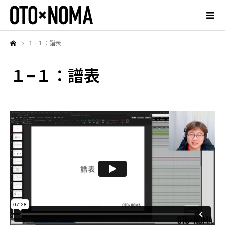
１−１：譜表
１−１：譜表