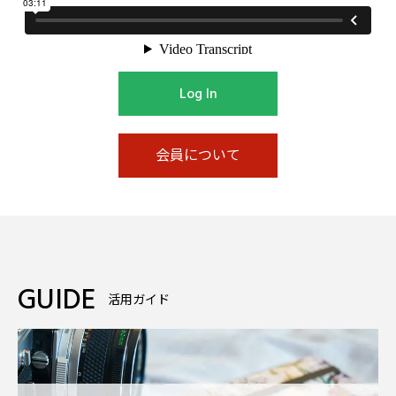
Log In
会員について
GUIDE
活用ガイド