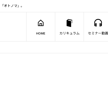
ト「オトノマ」。
HOME
カリキュラム
セミナー動