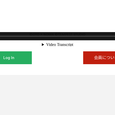
Log In
会員につい