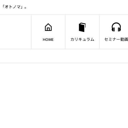
ト「オトノマ」。
HOME
カリキュラム
セミナー動