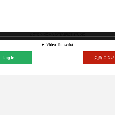
Log In
会員につい