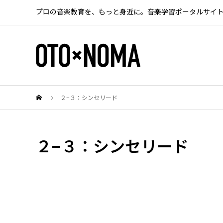
プロの音楽教育を、もっと身近に。音楽学習ポータルサイ
２−３：シンセリード
２−３：シンセリード