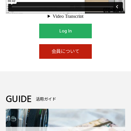
Log In
会員について
GUIDE
活用ガイド