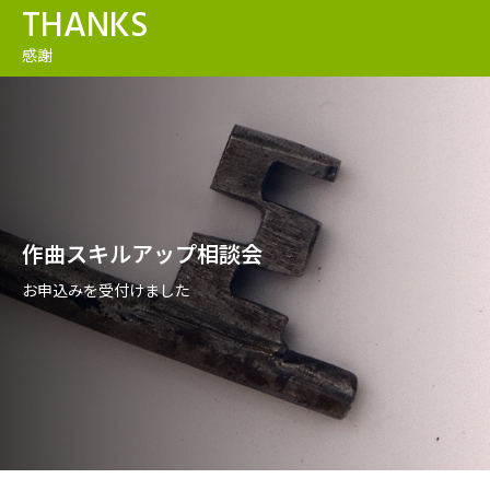
THANKS
感謝
作曲スキルアップ相談会
お申込みを受付けました