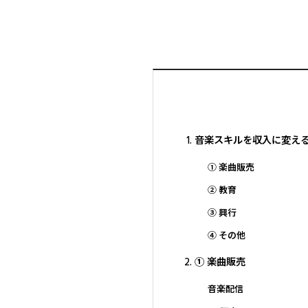
音楽スキルを収入に変え
① 楽曲販売
② 教育
③ 興行
④ その他
① 楽曲販売
音楽配信