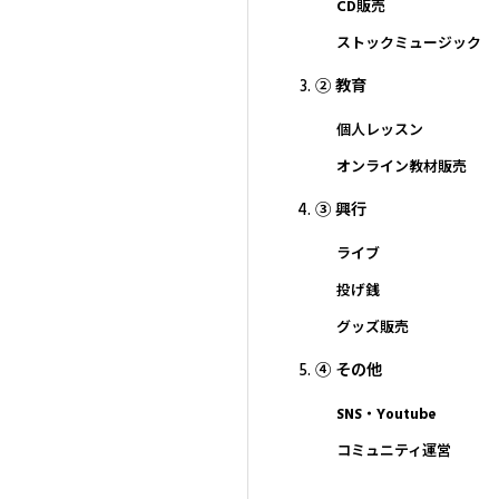
CD販売
ストックミュージック
② 教育
個人レッスン
オンライン教材販売
③ 興行
ライブ
投げ銭
グッズ販売
④ その他
SNS・Youtube
コミュニティ運営