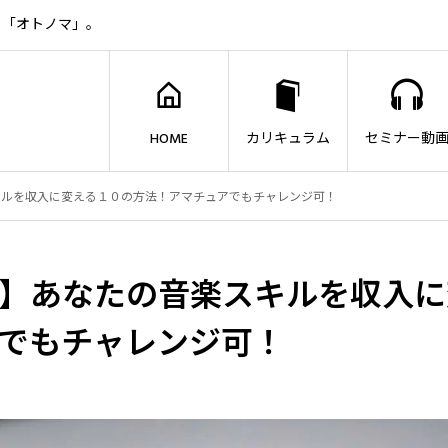
ト「オトノマ」。
HOME
カリキュラム
セミナー動
キルを収入に変える１０の方法！アマチュアでもチャレンジ可！
】あなたの音楽スキルを収入に
でもチャレンジ可！