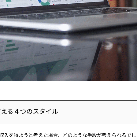
変える４つのスタイル
収入を得ようと考えた場合、どのような手段が考えられるでし