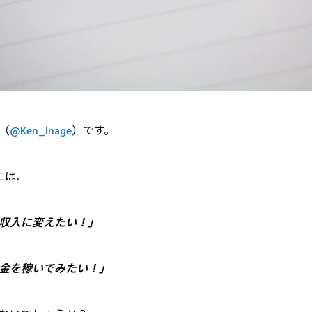
（
@Ken_Inage
）です。
には、
収入に変えたい！」
金を稼いでみたい！」