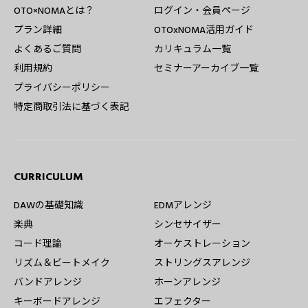
OTO×NOMAとは？
ログイン・会員ページ
プラン詳細
OTOxNOMA活用ガイド
よくあるご質問
カリキュラム一覧
利用規約
セミナーアーカイブ一覧
プライバシーポリシー
特定商取引法に基づく表記
CURRICULUM
DAWの基礎知識
EDMアレンジ
楽典
シンセサイザー
コード理論
オーケストレーション
リズム＆ビートメイク
ストリングスアレンジ
バンドアレンジ
ホーンアレンジ
キーボードアレンジ
エフェクター