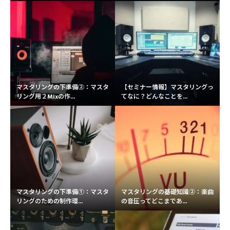
マスタリングの下準備②：マスタ
【セミナー情報】マスタリングっ
リング用２Mixの作...
てなに？どんなことを...
マスタリングの下準備①：マスタ
マスタリングの基礎知識②：楽曲
リングのための制作環...
の音圧ってどこまであ...