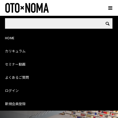
LIBRARY
ライブラリー
HOME
カリキュラム
セミナー動画
記事ライブラリー
よくあるご質問
これまでの記事を一覧でまとめました。
ログイン
新規会員登録