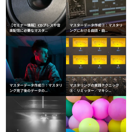
【セミナー情報】CDプレスや音
マスターデータ作成②：マスタリ
楽配信に必要なマスタ...
ングにおける曲頭・曲...
マスターデータ作成①：マスタリ
マスタリングの実践テクニック
ング完了後のデータの...
⑧：リミッター／マキシ...