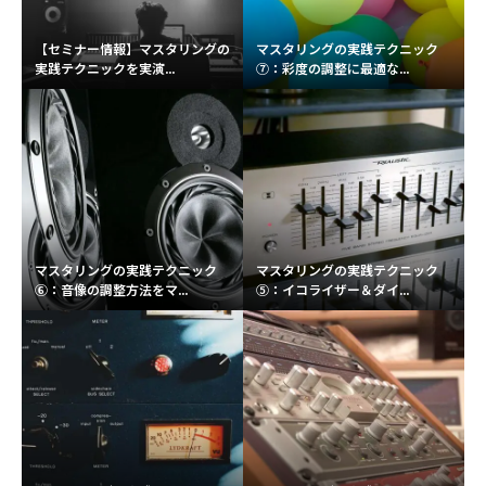
【セミナー情報】マスタリングの
マスタリングの実践テクニック
実践テクニックを実演...
⑦：彩度の調整に最適な...
マスタリングの実践テクニック
マスタリングの実践テクニック
⑥：音像の調整方法をマ...
⑤：イコライザー＆ダイ...