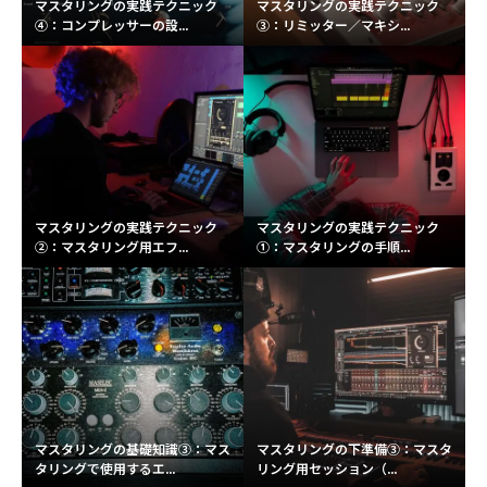
マスタリングの実践テクニック
マスタリングの実践テクニック
④：コンプレッサーの設...
③：リミッター／マキシ...
マスタリングの実践テクニック
マスタリングの実践テクニック
②：マスタリング用エフ...
①：マスタリングの手順...
マスタリングの基礎知識③：マス
マスタリングの下準備③：マスタ
タリングで使用するエ...
リング用セッション（...