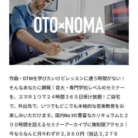
作曲・DTMを学びたいけどレッスンに通う時間がない！
そんなあなたに朗報！音大・専門学校レベルのセミナー
を、スマホ１つで２４時間３６５日受け放題！ご自宅
で、外出先で、いつでもどこでも本格的な音楽教育をお
楽しみいただけます。国内No.1の豊富なカリキュラムと２
００時間を超えるセミナーアーカイヴに無制限アクセス！
今ならなんと月々わずか２,９８０円（税込３,２７８