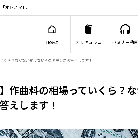
ト「オトノマ」。
HOME
カリキュラム
セミナー動
ていくら？なかなか聞けないそのギモンにお答えします！
】作曲料の相場っていくら？な
答えします！