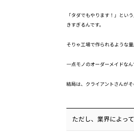
「タダでもやります！」という
きすぎる
んです。
そりゃ工場で作られるような量
一点モノのオーダーメイドなん
結局は、
クライアントさんがそ
ただし、業界によっ