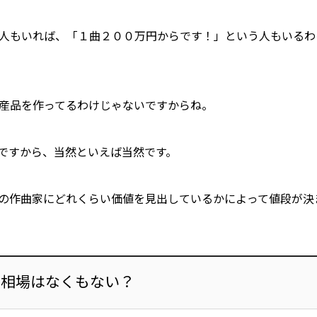
人もいれば、「１曲２００万円からです！」という人もいるわ
産品を作ってるわけじゃないですからね。
ですから、当然といえば当然です。
の作曲家にどれくらい価値を見出しているかに
よって値段が決
て相場はなくもない？