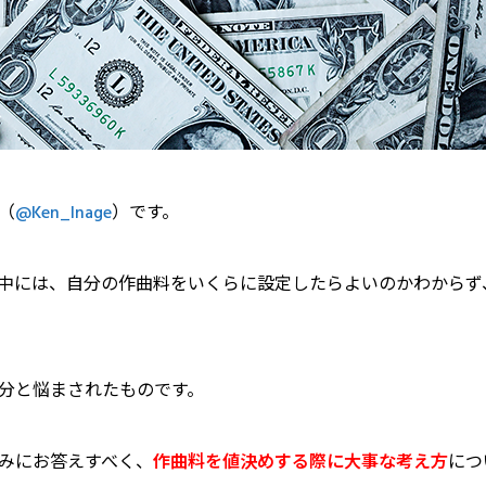
（
@Ken_Inage
）です。
中には、自分の作曲料をいくらに設定したらよいのかわからず
分と悩まされたものです。
みにお答えすべく、
作曲料を値決めする際に大事な考え方
につ