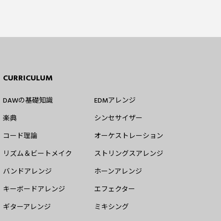
CURRICULUM
DAWの基礎知識
EDMアレンジ
楽典
シンセサイザー
コード理論
オーケストレーション
リズム＆ビートメイク
ストリングスアレンジ
バンドアレンジ
ホーンアレンジ
キーボードアレンジ
エフェクター
ギターアレンジ
ミキシング