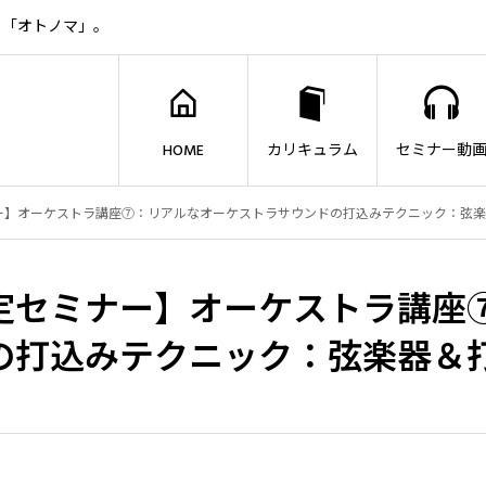
ト「オトノマ」。
HOME
カリキュラム
セミナー動
ー】オーケストラ講座⑦：リアルなオーケストラサウンドの打込みテクニック：弦楽
定セミナー】オーケストラ講座
の打込みテクニック：弦楽器＆