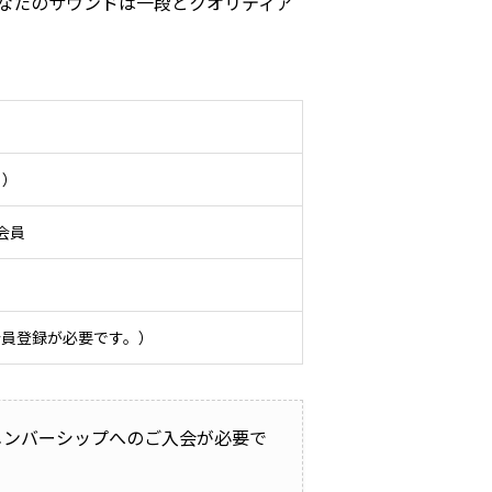
なたのサウンドは一段とクオリティア
）
。）
ボ会員
会員登録が必要です。）
メンバーシップへのご入会が必要で