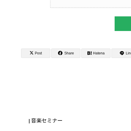
Post
Share
Hatena
Lin
| 音楽セミナー