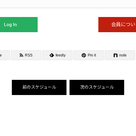
Log In
会員につい
e
RSS
feedly
Pin it
note
前のスケジュール
次のスケジュール