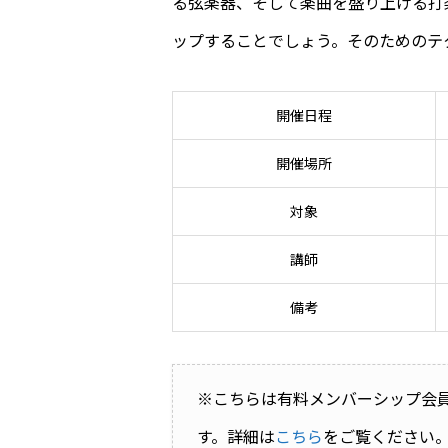
る弦楽器、そして楽曲を盛り上げる打
ップすることでしょう。そのためのテ
開催日程
開催場所
対象
講師
備考
※こちらは有料メンバーシップ会
す。詳細は
こちら
をご覧ください