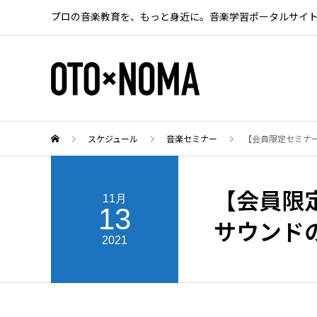
プロの音楽教育を、もっと身近に。音楽学習ポータルサイ
スケジュール
音楽セミナー
【会員限定セミナ
【会員限
11月
13
サウンド
2021