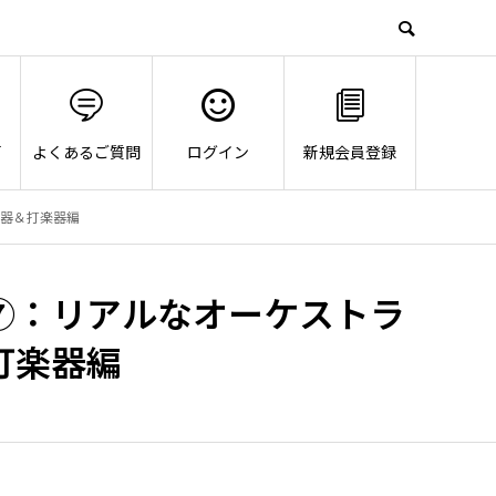
画
よくあるご質問
ログイン
新規会員登録
器＆打楽器編
⑦：リアルなオーケストラ
打楽器編