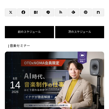
前のスケジュール
次のスケジュール
| 音楽セミナー
8月
14
2026