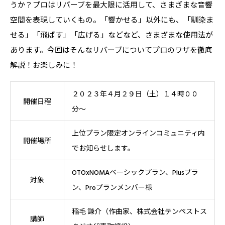
うか？プロはリバーブを最大限に活用して、さまざまな音響
空間を表現していくもの。「響かせる」以外にも、「馴染ま
せる」「飛ばす」「広げる」などなど、さまざまな使用法が
あります。今回はそんなリバーブについてプロのワザを徹底
解説！お楽しみに！
２０２３年４月２９日（土）１４
時００
開催日程
分〜
上位プラン限定オンラインコミュニティ内
開催場所
でお知らせします。
OTOxNOMAベーシックプラン、Plusプラ
対象
ン、Proプランメンバー様
稲毛 謙介（作曲家、株式会社テンペストス
講師