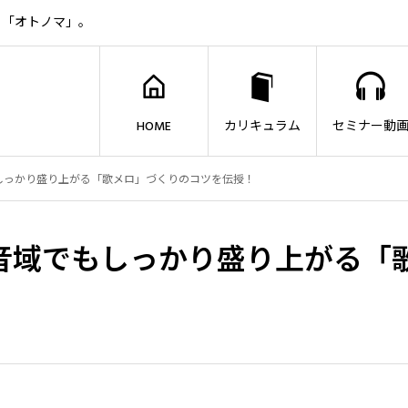
ト「オトノマ」。
HOME
カリキュラム
セミナー動
しっかり盛り上がる「歌メロ」づくりのコツを伝授！
音域でもしっかり盛り上がる「