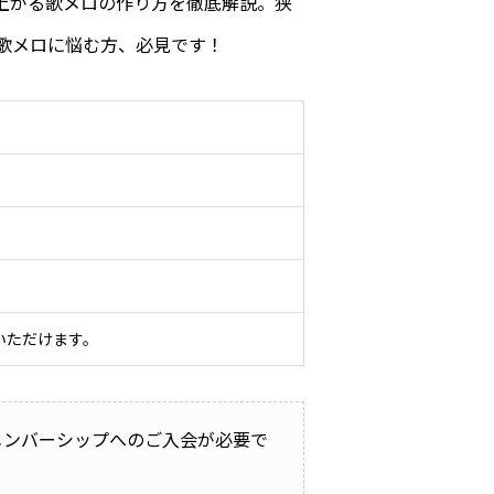
上がる歌メロの作り方を徹底解説。狭
歌メロに悩む方、必見です！
いただけます。
メンバーシップへのご入会が必要で