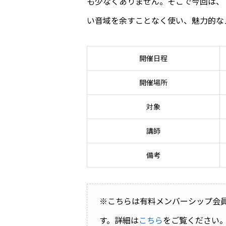
も少なくありません。そこで今回は、
い音域を余すことなく使い、魅力的な
開催日程
開催場所
対象
講師
備考
※こちらは有料メンバーシップ会
す。詳細は
こちら
をご覧ください