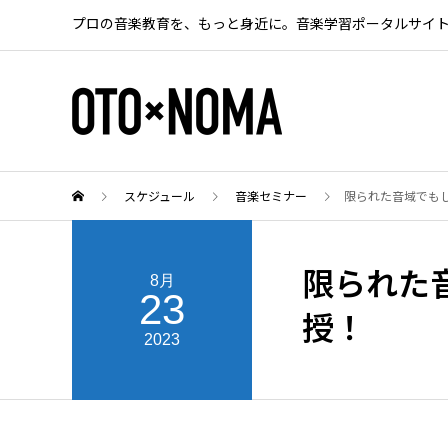
プロの音楽教育を、もっと身近に。音楽学習ポータルサイ
スケジュール
音楽セミナー
限られた音域でも
限られた
8月
23
授！
2023