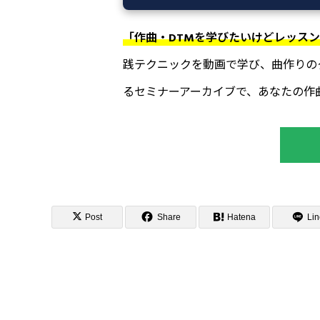
「作曲・DTMを学びたいけどレッスンに
践テクニックを動画で学び、曲作りのク
るセミナーアーカイブで、あなたの作曲・
Post
Share
Hatena
Lin