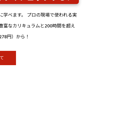
に学べます。 プロの現場で使われる実
豊富なカリキュラムと200時間を超え
278円）から！
て