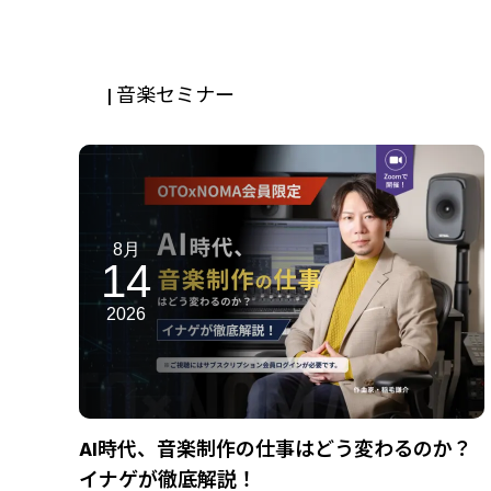
| 音楽セミナー
8月
14
2026
AI時代、音楽制作の仕事はどう変わるのか？
イナゲが徹底解説！