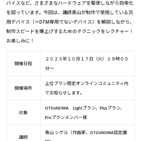
バイスなど、さまざまなハードウェアを駆使しながら効率化
を図っています。今回は、講師青山が制作で使用している汎
用デバイス（＝DTM専用でないデバイス）を解説しながら、
制作スピードを爆上げするためのテクニックをレクチャー！
お楽しみに！
２０２３年１０月１７日（火）１９時００
開催日程
分〜
上位プラン限定オンラインコミュニティ内
開催場所
でお知らせします。
OTOxNOMA Lightプラン、Plusプラン、
対象
Proプランメンバー様
青山 シゲル（作曲家、OTOxNOMA認定講
講師