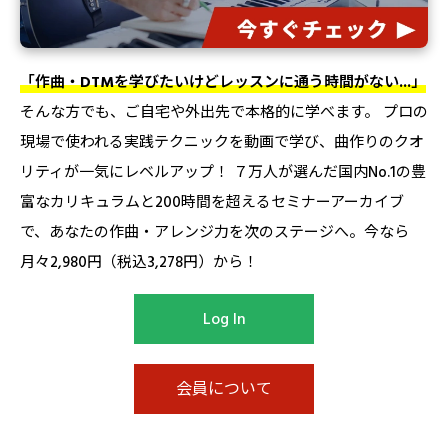
「作曲・DTMを学びたいけどレッスンに通う時間がない...」
そんな方でも、ご自宅や外出先で本格的に学べます。 プロの
現場で使われる実践テクニックを動画で学び、曲作りのクオ
リティが一気にレベルアップ！ ７万人が選んだ国内No.1の豊
富なカリキュラムと200時間を超えるセミナーアーカイブ
で、あなたの作曲・アレンジ力を次のステージへ。今なら
月々2,980円（税込3,278円）から！
Log In
会員について