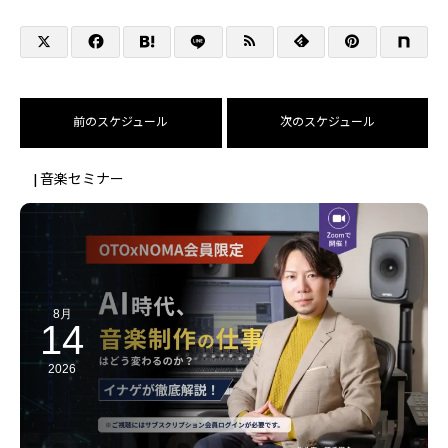
前のスケジュール
次のスケジュール
| 音楽セミナー
8月
14
2026