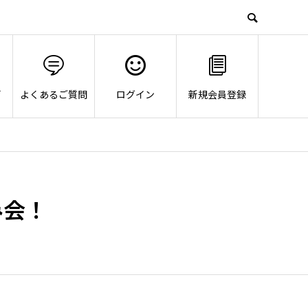
画
よくあるご質問
ログイン
新規会員登録
み会！