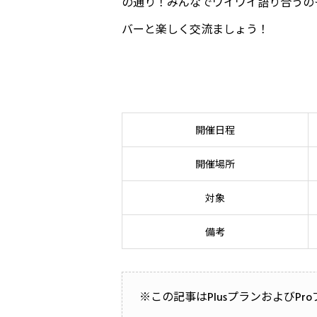
の通り！みんなでワイワイ語り合うの
バーと楽しく交流ましょう！
開催日程
開催場所
対象
備考
※この記事はPlusプランおよびP