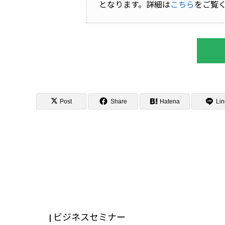
となります。詳細は
こちら
をご覧
Post
Share
Hatena
Lin
| ビジネスセミナー