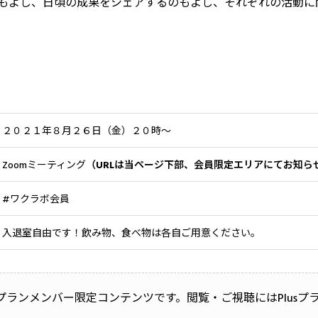
もよし、日頃の成果をシェアするのもよし、それぞれの活動に
２０２１年８月２６日（金）２０時〜
Zoomミーティング
（URLは当ページ下部、会員限定エリアにてお知ら
#ワクラボ会員
入退室自由です！飲み物、食べ物は各自ご用意ください。
roプランメンバー限定コンテンツです。閲覧・ご視聴にはPlus