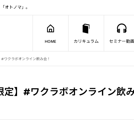
ト「オトノマ」。
HOME
カリキュラム
セミナー動
】#ワクラボオンライン飲み会！
限定】#ワクラボオンライン飲