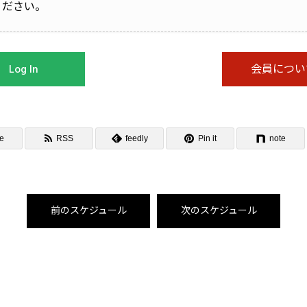
ください。
Log In
会員につい
e
RSS
feedly
Pin it
note
前のスケジュール
次のスケジュール