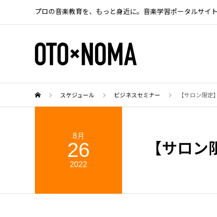
プロの音楽教育を、もっと身近に。音楽学習ポータルサイ
スケジュール
ビジネスセミナー
【サロン限定
8月
26
【サロン
2022