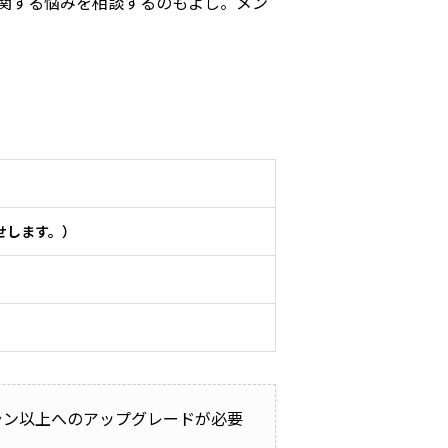
関する悩みを相談するのもよし。メン
せします。）
プラン以上へのアップグレードが必要