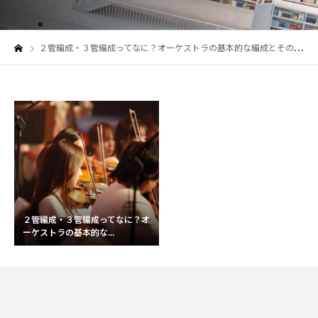
２管編成・３管編成ってなに？オーケストラの基本的な編成とその仕組みを理解しよう！
２管編成・３管編成ってなに？オ
ーケストラの基本的な...