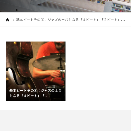
基本ビートその③：ジャズの土台となる「４ビート」「２ビート」を理解しよう！
基本ビートその③：ジャズの土台
となる「４ビート」「...