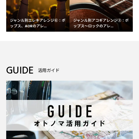
ジャンル別エレキアレンジ⑥：ポ
ジャンル別アコギアレンジ②：ポ
ップス、AORのアレ...
ップス〜ロックのアレ...
GUIDE
活用ガイド