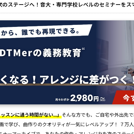
次のステージへ！音大・専門学校レベルのセミナーをス
ッスンに通う時間がない...」
そんな方でも、ご自宅や外出先で
画で学び、曲作りのクオリティが一気にレベルアップ！ ７万人が