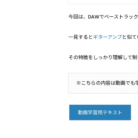
今回は、DAWでベーストラッ
一見すると
ギターアンプ
と似て
その特徴をしっかり理解して制
※こちらの内容は動画でも
動画学習用テキスト