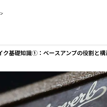
ョン
イク基礎知識①：ベースアンプの役割と構