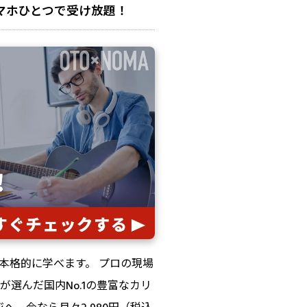
マホひとつで受け放題！
本格的に学べます。 プロの現場
選んだ国内No.1の豊富なカリ