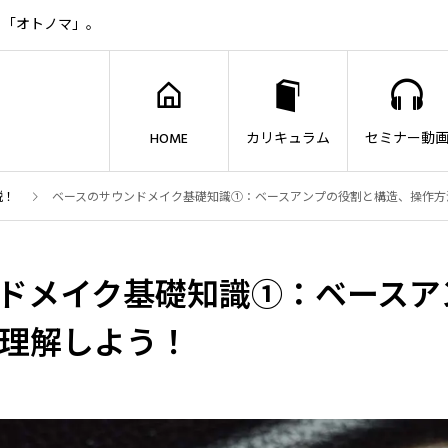
ト「オトノマ」。
HOME
カリキュラム
セミナー動
説！
ベースのサウンドメイク基礎知識①：ベースアンプの役割と構造、操作方
ドメイク基礎知識①：ベースア
理解しよう！