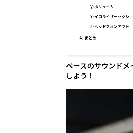
② ボリューム
③ イコライザーセクシ
④ ヘッドフォンアウト
まとめ
ベースのサウンドメ
しよう！