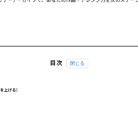
ミナーアーカイブで、あなたの作曲・アレンジ力を次のステージへ
目次
を上げる）