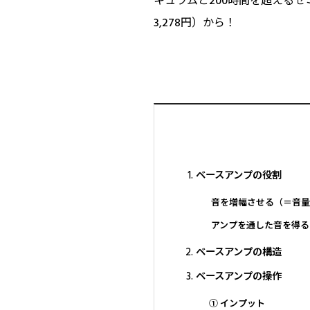
キュラムと200時間を超えるセ
3,278円）から！
ベースアンプの役割
音を増幅させる（＝音量
アンプを通した音を得る
ベースアンプの構造
ベースアンプの操作
① インプット