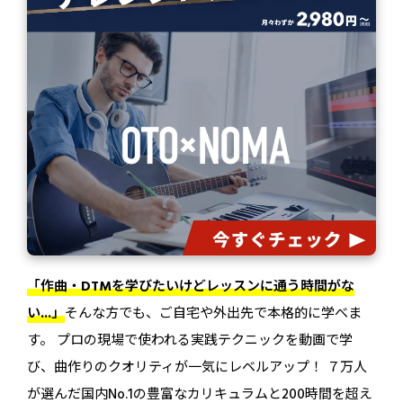
「作曲・DTMを学びたいけどレッスンに通う時間がな
無料でカンタン！
い...」
そんな方でも、ご自宅や外出先で本格的に学べま
す。 プロの現場で使われる実践テクニックを動画で学
び、曲作りのクオリティが一気にレベルアップ！ ７万人
が選んだ国内No.1の豊富なカリキュラムと200時間を超え