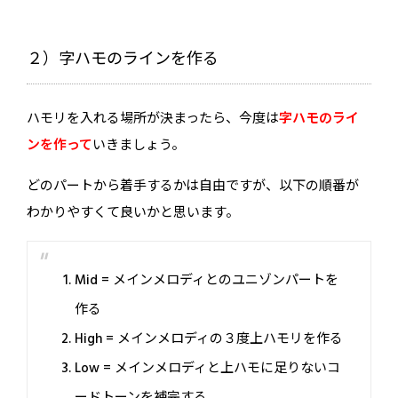
２）字ハモのラインを作る
ハモリを入れる場所が決まったら、今度は
字ハモのライ
ンを作って
いきましょう。
どのパートから着手するかは自由ですが、以下の順番が
わかりやすくて良いかと思います。
Mid = メインメロディとのユニゾンパートを
作る
High = メインメロディの３度上ハモリを作る
Low = メインメロディと上ハモに足りないコ
ードトーンを補完する