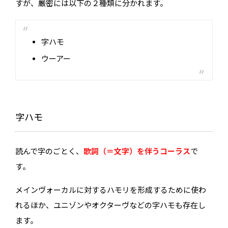
すが、厳密には以下の２種類に分かれます。
字ハモ
ウーアー
字ハモ
読んで字のごとく、
歌詞（＝文字）を伴うコーラス
で
す。
メインヴォーカルに対するハモリを形成するために使わ
れるほか、ユニゾンやオクターヴなどの字ハモも存在し
ます。