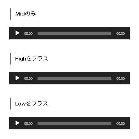
Midのみ
音
声
00:00
00:00
プ
レ
ー
ヤ
ー
Highをプラス
音
声
00:00
00:00
プ
レ
ー
ヤ
ー
Lowをプラス
音
声
00:00
00:00
プ
レ
ー