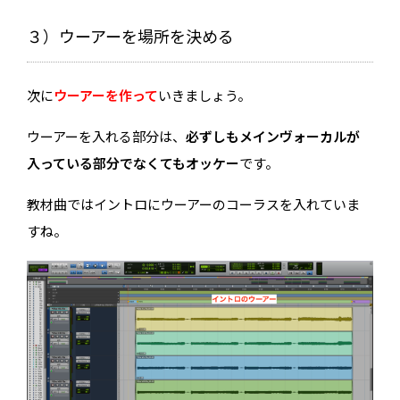
ヤ
ー
３）ウーアーを場所を決める
次に
ウーアーを作って
いきましょう。
ウーアーを入れる部分は、
必ずしもメインヴォーカルが
入っている部分でなくてもオッケー
です。
教材曲ではイントロにウーアーのコーラスを入れていま
すね。