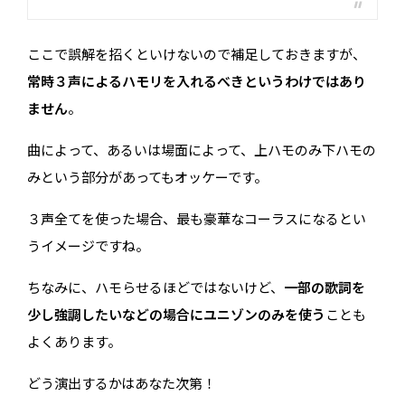
ここで誤解を招くといけないので補足しておきますが、
常時３声によるハモリを入れるべきというわけではあり
ません
。
曲によって、あるいは場面によって、上ハモのみ下ハモの
みという部分があってもオッケーです。
３声全てを使った場合、最も豪華なコーラスになるとい
うイメージですね。
ちなみに、ハモらせるほどではないけど、
一部の歌詞を
少し強調したいなどの場合にユニゾンのみを使う
ことも
よくあります。
どう演出するかはあなた次第！