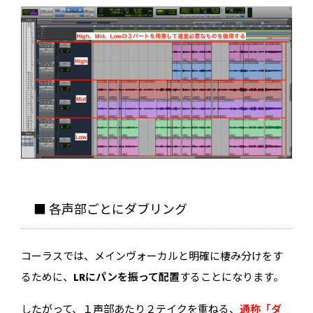
■ 各声部ごとにダブリング
コーラスでは、メインヴォーカルと明確に棲み分けをす
るために、
LRにパンを振って配置
することになります。
したがって、１声部あたり２テイクを重ねる、
通称「ダ