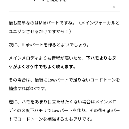
最も簡単なのはMidパートですね。（メインヴォーカルと
ユニゾンさせるだけですから！）
次に、Highパートを作るとよいでしょう。
メインメロディよりも音程が高いため、
下ハモよりもヌ
ケがよくオケ中でもよく映えます
。
その場合は、最後にLowパートで足りないコードトーンを
補強すればOKです。
逆に、ハモをあまり目立たせたくない場合はメインメロ
ディの３度下ハモリでLowパートを作り、その後Highパー
トでコードトーンを補強するのもアリです。