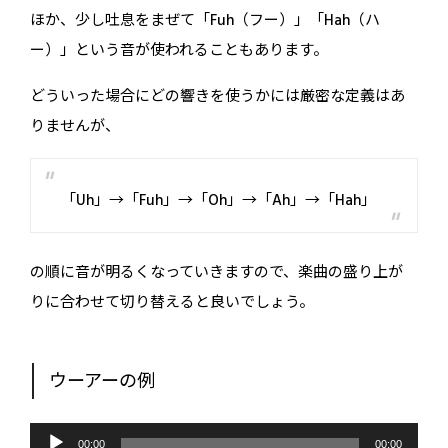
ほか、少し吐息をまぜて「Fuh（フー）」「Hah（ハ
ー）」という音が使われることもあります。
どういった場合にどの響きを使うかには厳密な定義はあ
りませんが、
「Uh」→「Fuh」→「Oh」→「Ah」→「Hah」
の順に音が明るくなっていきますので、楽曲の盛り上が
りに合わせて切り替えると良いでしょう。
ウーアーの例
音
声
00:00
00:00