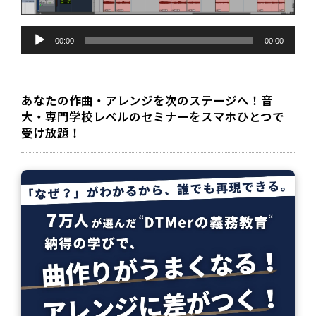
音
声
00:00
00:00
プ
レ
ー
ヤ
ー
あなたの作曲・アレンジを次のステージへ！音
大・専門学校レベルのセミナーをスマホひとつで
受け放題！