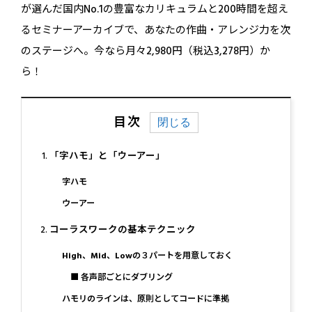
が選んだ国内No.1の豊富なカリキュラムと200時間を超え
るセミナーアーカイブで、あなたの作曲・アレンジ力を次
のステージへ。今なら月々2,980円（税込3,278円）か
ら！
目次
「字ハモ」と「ウーアー」
字ハモ
ウーアー
コーラスワークの基本テクニック
High、Mid、Lowの３パートを用意しておく
■ 各声部ごとにダブリング
ハモリのラインは、原則としてコードに準拠