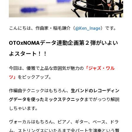
こんにちは、作曲家・稲毛謙介（
@Ken_Inage
）です。
OTOxNOMAデータ連動企画第２弾がいよい
よスタート！！
今回は、優雅で上品な雰囲気が魅力の
「ジャズ・ワル
ツ」
をピックアップ。
作編曲テクニックはもちろん、
生バンドのレコーディン
グデータを使ったミックステクニック
までがっつり解説
しちゃいます。
ヴォーカルはもちろん、ピアノ、ギター、ベース、ドラ
ム、ストリングスにいたるまで全パート生演奏という贅