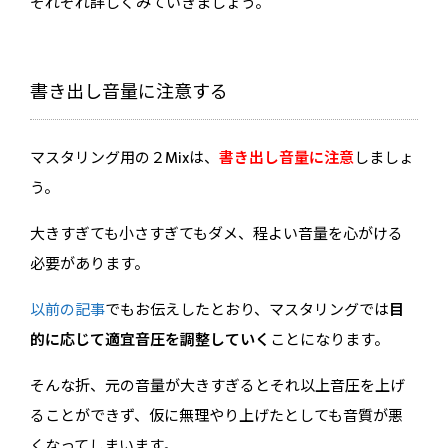
それぞれ詳しくみていきましょう。
書き出し音量に注意する
マスタリング用の２Mixは、
書き出し音量に注意
しましょ
う。
大きすぎても小さすぎてもダメ、程よい音量を心がける
必要があります。
以前の記事
でもお伝えしたとおり、マスタリングでは
目
的に応じて適宜音圧を調整していく
ことになります。
そんな折、元の音量が大きすぎるとそれ以上音圧を上げ
ることができず、仮に無理やり上げたとしても音質が悪
くなってしまいます。