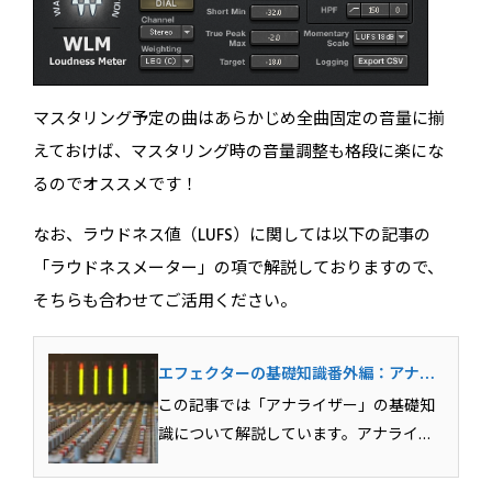
マスタリング予定の曲はあらかじめ全曲固定の音量に揃
えておけば、マスタリング時の音量調整も格段に楽にな
るのでオススメです！
なお、ラウドネス値（LUFS）に関しては以下の記事の
「ラウドネスメーター」の項で解説しておりますので、
そちらも合わせてご活用ください。
エフェクターの基礎知識番外編：アナラ
イザーの基礎を理解しよう！
この記事では「アナライザー」の基礎知
識について解説しています。アナライザ
ーは音にまつわる情報を視覚的に表示し
てくれるツールで、ミックスや音作りの