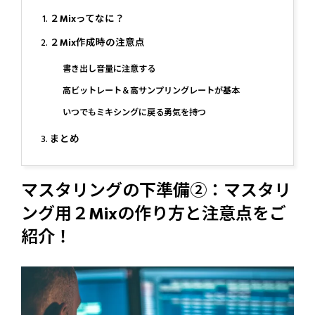
２Mixってなに？
２Mix作成時の注意点
書き出し音量に注意する
高ビットレート＆高サンプリングレートが基本
いつでもミキシングに戻る勇気を持つ
まとめ
マスタリングの下準備②：マスタリ
ング用２Mixの作り方と注意点をご
紹介！