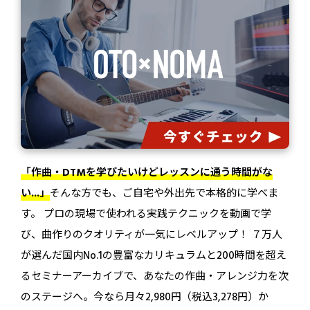
「作曲・DTMを学びたいけどレッスンに通う時間がな
い...」
そんな方でも、ご自宅や外出先で本格的に学べま
す。 プロの現場で使われる実践テクニックを動画で学
び、曲作りのクオリティが一気にレベルアップ！ ７万人
が選んだ国内No.1の豊富なカリキュラムと200時間を超え
るセミナーアーカイブで、あなたの作曲・アレンジ力を次
のステージへ。今なら月々2,980円（税込3,278円）か