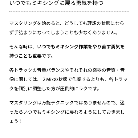
詳しく解説しておりますので、ぜひお役
いつでもミキシングに戻る勇気を持つ
立てください。...
マスタリングを始めると、どうしても理想の状態になら
ず手詰まりになってしまうことも少なくありません。
そんな時は、
いつでもミキシング作業をやり直す勇気を
持つことも重要
です。
各トラックの音量バランスやそれぞれの楽器の音質・音
像に関しては、２Mixの状態で作業するよりも、各トラッ
クを個別に調整した方が圧倒的にラクです。
マスタリングは万能テクニックではありませんので、迷
ったらいつでもミキシングに戻れるようにしておきまし
ょう！