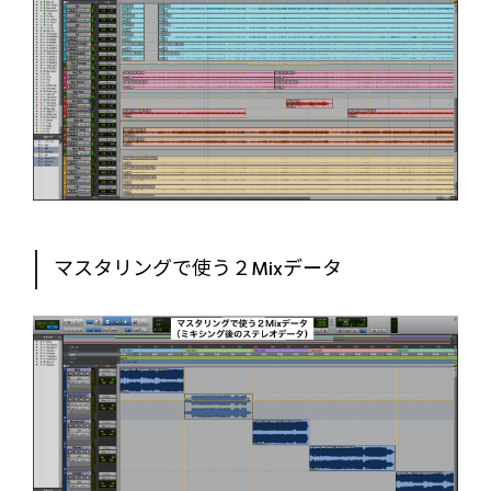
マスタリングで使う２Mixデータ