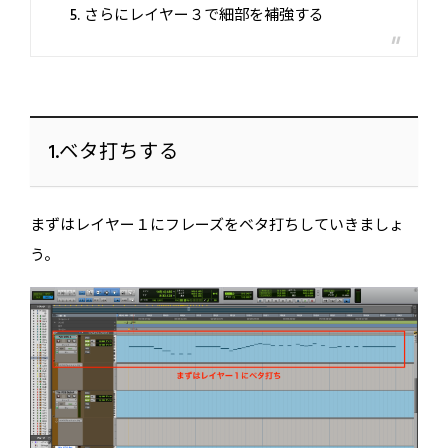
さらにレイヤー３で細部を補強する
1.ベタ打ちする
まずはレイヤー１にフレーズをベタ打ちしていきましょ
う。