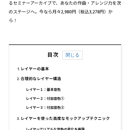
るセミナーアーカイブで、あなたの作曲・アレンジ力を次
のステージへ。今なら月々2,980円（税込3,278円）か
ら！
目次
レイヤーの基本
合理的なレイヤー構造
レイヤー１：基本音色
レイヤー２：付加音色①
レイヤー３：付加音色②
レイヤーを使った高度なモックアップテクニック
レイヤーでリアルな音色の変化を再現