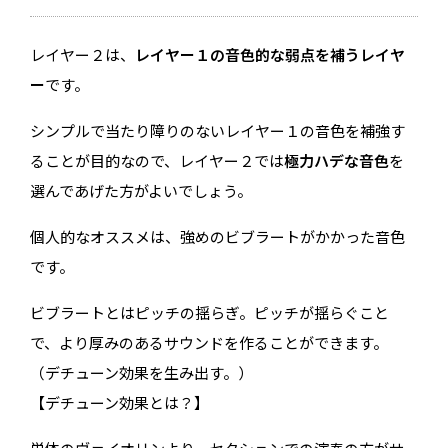
レイヤー２は、
レイヤー１の音色的な弱点を補うレイヤ
ー
です。
シンプルで当たり障りのないレイヤー１の音色を補強す
ることが目的なので、レイヤー２では
極力ハデな音色
を
選んであげた方がよいでしょう。
個人的なオススメは、強めのビブラートがかかった音色
です。
ビブラートとはピッチの揺らぎ。ピッチが揺らぐこと
で、より厚みのあるサウンドを作ることができます。
（デチューン効果を生み出す。）
【デチューン効果とは？】