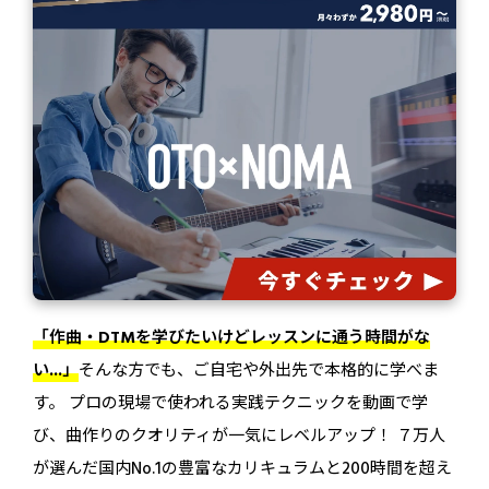
「作曲・DTMを学びたいけどレッスンに通う時間がな
い...」
そんな方でも、ご自宅や外出先で本格的に学べま
す。 プロの現場で使われる実践テクニックを動画で学
び、曲作りのクオリティが一気にレベルアップ！ ７万人
が選んだ国内No.1の豊富なカリキュラムと200時間を超え