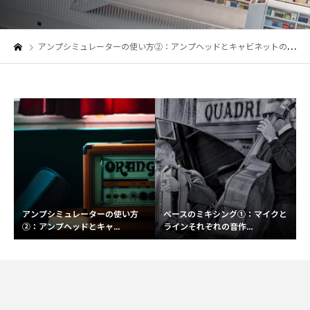
アンプシミュレーターの使い方②：アンプヘッドとキャビネットの設定をマスターしよう！
アンプシミュレーターの使い方
ベースのミキシング①：マイクと
②：アンプヘッドとキャ...
ラインそれぞれの音作...