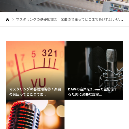
マスタリングの基礎知識②：楽曲の音圧ってどこまであげればいいの？音量・音圧に対する理解を深めよう！
マスタリングの基礎知識②：楽曲
DAWの音声をZoomで生配信す
の音圧ってどこまであ...
るために必要な設定...