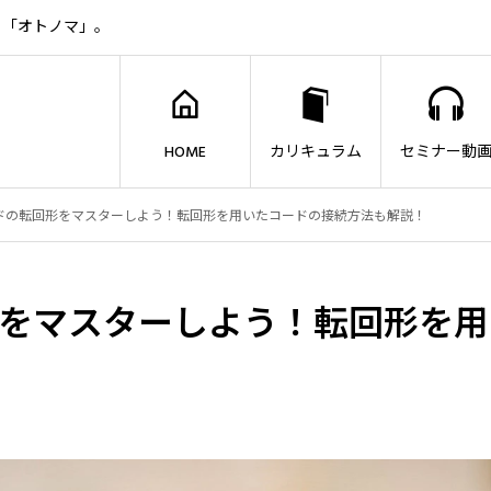
ト「オトノマ」。
HOME
カリキュラム
セミナー動
ドの転回形をマスターしよう！転回形を用いたコードの接続方法も解説！
をマスターしよう！転回形を用