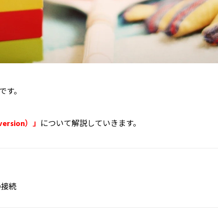
です。
rsion）」
について解説していきます。
の接続