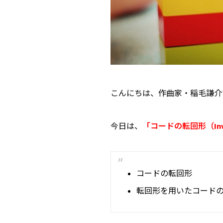
こんにちは、作曲家・稲毛謙介
今日は、
「コードの転回形（Inve
コードの転回形
転回形を用いたコード