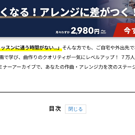
ッスンに通う時間がない...」
そんな方でも、ご自宅や外出先で
画で学び、曲作りのクオリティが一気にレベルアップ！ ７万人が
ミナーアーカイブで、あなたの作曲・アレンジ力を次のステージへ
目次