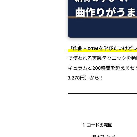
「作曲・DTMを学びたいけどレ
で使われる実践テクニックを動
キュラムと200時間を超えるセ
3,278円）から！
コードの転回