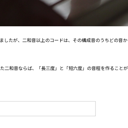
ましたが、二和音以上のコードは、その構成音のうちどの音か
った二和音ならば、「長三度」と「短六度」の音程を作ること