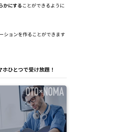
らかにする
ことができるように
ーションを作ることができます
マホひとつで受け放題！