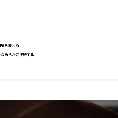
囲気を変える
をなめらかに接続する