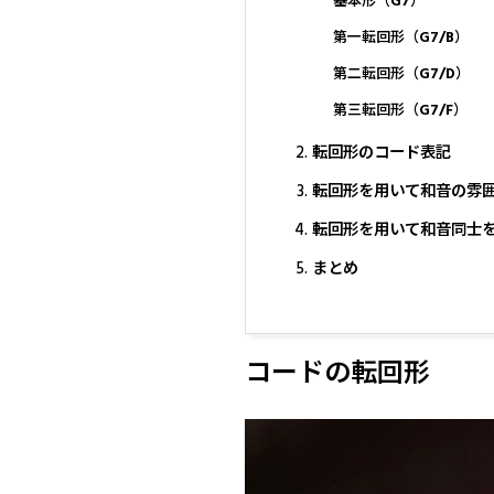
基本形（G7）
第一転回形（G7/B）
第二転回形（G7/D）
第三転回形（G7/F）
転回形のコード表記
転回形を用いて和音の雰
転回形を用いて和音同士
まとめ
コードの転回形