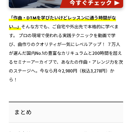
「作曲・DTMを学びたいけどレッスンに通う時間がな
い...」
そんな方でも、ご自宅や外出先で本格的に学べま
す。 プロの現場で使われる実践テクニックを動画で学
び、曲作りのクオリティが一気にレベルアップ！ ７万人
が選んだ国内No.1の豊富なカリキュラムと200時間を超え
るセミナーアーカイブで、あなたの作曲・アレンジ力を次
のステージへ。今なら月々2,980円（税込3,278円）か
ら！
まとめ