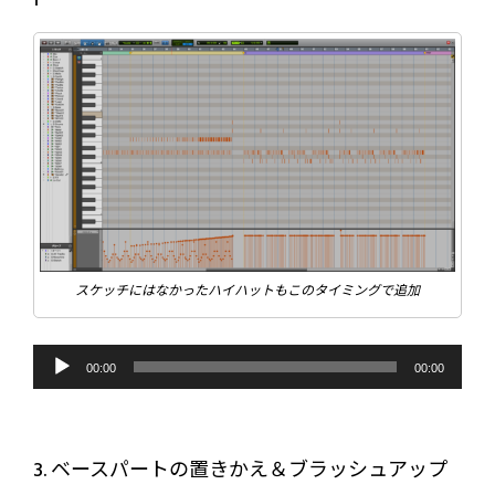
スケッチにはなかったハイハットもこのタイミングで追加
音
声
00:00
00:00
プ
レ
ー
ヤ
ー
3. ベースパートの置きかえ＆ブラッシュアップ