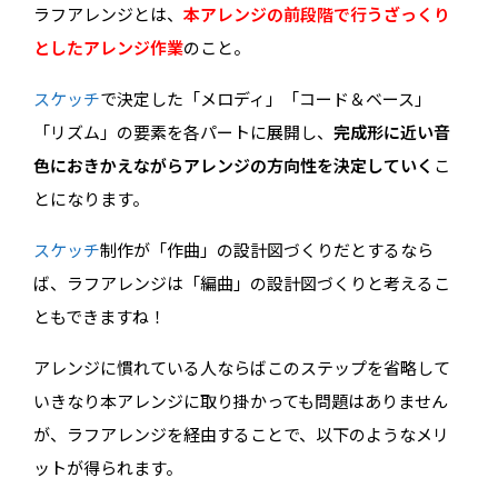
ラフアレンジとは、
本アレンジの前段階で行うざっくり
としたアレンジ作業
のこと。
スケッチ
で決定した「メロディ」「コード＆ベース」
「リズム」の要素を各パートに展開し、
完成形に近い音
色におきかえながらアレンジの方向性を決定していく
こ
とになります。
スケッチ
制作が「作曲」の設計図づくりだとするなら
ば、ラフアレンジは「編曲」の設計図づくりと考えるこ
ともできますね！
アレンジに慣れている人ならばこのステップを省略して
いきなり本アレンジに取り掛かっても問題はありません
が、ラフアレンジを経由することで、以下のようなメリ
ットが得られます。