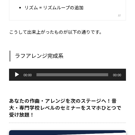
リズム
= リズムループの追加
こうして出来上がったものが以下の通りです。
ラフアレンジ完成系
音
声
00:00
00:00
プ
レ
ー
ヤ
ー
あなたの作曲・アレンジを次のステージへ！音
大・専門学校レベルのセミナーをスマホひとつで
受け放題！