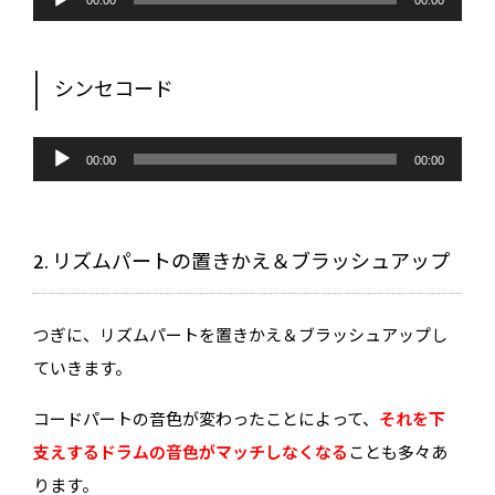
声
00:00
00:00
プ
レ
ー
ヤ
ー
シンセコード
音
声
00:00
00:00
プ
レ
ー
ヤ
ー
2. リズムパートの置きかえ＆ブラッシュアップ
つぎに、リズムパートを置きかえ＆ブラッシュアップし
ていきます。
コードパートの音色が変わったことによって、
それを下
支えするドラムの音色がマッチしなくなる
ことも多々あ
ります。