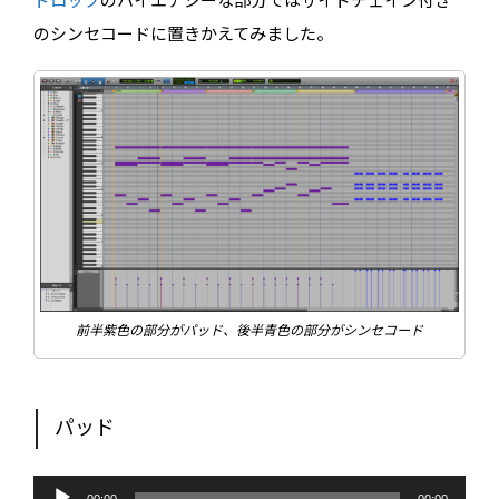
ドロップ
のハイエナジーな部分ではサイドチェイン付き
りと学んでいきましょう！...
のシンセコードに置きかえてみました。
前半紫色の部分がパッド、後半青色の部分がシンセコード
パッド
音