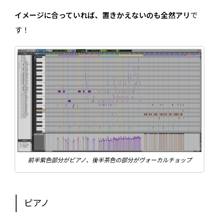
イメージに合っていれば、置きかえないのも全然アリ
で
す！
前半紫色部分がピアノ、後半茶色の部分がヴォーカルチョップ
ピアノ