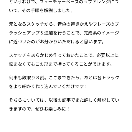
というわけで、フューチャーベースのラフアレンジにつ
いて、その手順を解説しました。
元となるスケッチから、音色の置きかえやフレーズのブ
ラッシュアップ＆追加を行うことで、完成系のイメージ
に近づいたのがお分かりいただけると思います。
スケッチをあらかじめ作っておいたことで、必要以上に
悩まなくてもこの形まで持ってくることができます。
何事も段取り８割。ここまできたら、あとは各トラック
をより細かく作り込んでいくだけです！
無料でカンタン！
そちらについては、以後の記事でまた詳しく解説してい
きますので、ぜひお楽しみに！