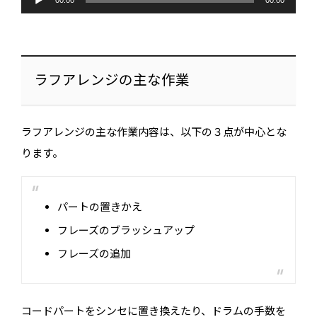
声
00:00
00:00
プ
レ
ー
ヤ
ー
ラフアレンジの主な作業
ラフアレンジの主な作業内容は、以下の３点が中心とな
ります。
パートの置きかえ
フレーズのブラッシュアップ
フレーズの追加
コードパートをシンセに置き換えたり、ドラムの手数を