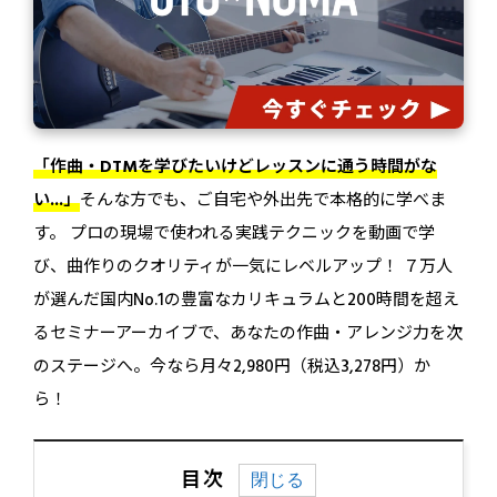
「作曲・DTMを学びたいけどレッスンに通う時間がな
い...」
そんな方でも、ご自宅や外出先で本格的に学べま
す。 プロの現場で使われる実践テクニックを動画で学
び、曲作りのクオリティが一気にレベルアップ！ ７万人
が選んだ国内No.1の豊富なカリキュラムと200時間を超え
るセミナーアーカイブで、あなたの作曲・アレンジ力を次
のステージへ。今なら月々2,980円（税込3,278円）か
ら！
目次