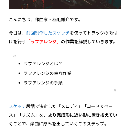
こんにちは、作曲家・稲毛謙介です。
今日は、
前回制作したスケッチ
を使ってトラックの肉付
けを行う
「ラフアレンジ」
の作業を解説していきます。
ラフアレンジとは？
ラフアレンジの主な作業
ラフアレンジの手順
スケッチ
段階で決定した「メロディ」「コード＆ベー
ス」「リズム」を、
より完成形に近い形に置き換えてい
く
ことで、楽曲に厚みを出していくこのステップ。