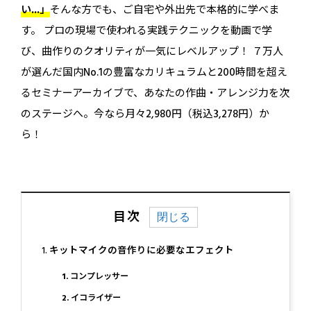
い...」
そんな方でも、ご自宅や外出先で本格的に学べま
す。 プロの現場で使われる実践テクニックを動画で学
び、曲作りのクオリティが一気にレベルアップ！ ７万人
が選んだ国内No.1の豊富なカリキュラムと200時間を超え
るセミナーアーカイブで、あなたの作曲・アレンジ力を次
のステージへ。今なら月々2,980円（税込3,278円）か
ら！
目次
キットマイクの音作りに必要なエフェクト
1. コンプレッサー
2. イコライザー