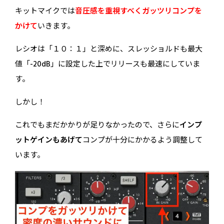
キットマイクでは
音圧感を重視すべくガッツリコンプを
かけて
いきます。
レシオは「１０：１」と深めに、スレッショルドも最大
値「-20dB」に設定した上でリリースも最速にしていま
す。
しかし！
これでもまだかかりが足りなかったので、さらに
インプ
ットゲインもあげて
コンプが十分にかかるよう調整して
います。