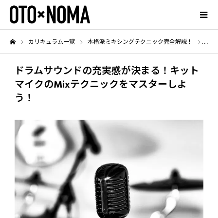
カリキュラム一覧
本格派ミキシングテクニック完全解説！
ドラ
ドラムサウンドの充実感が決まる！キット
マイクのMixテクニックをマスターしよ
う！