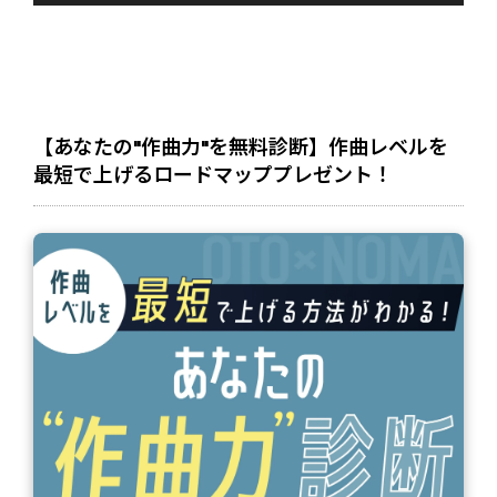
プ
レ
ー
ヤ
ー
【あなたの"作曲力"を無料診断】作曲レベルを
最短で上げるロードマッププレゼント！