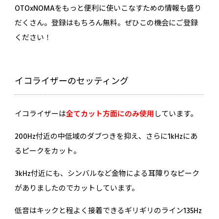
OTOxNOMAをもっと便利に使いこなすための情報も盛り
だくさん。登録はもちろん無料。ぜひこの機会にご登録
ください！
イコライザーのセッティング
イコライザーは
全てカット方面にのみ使用
しています。
200Hz付近の中低域のダブつきを抑え、さらに1kHzにあ
るピークをカット。
3kHz付近にも、シンバルなど金物による耳障りなピーク
がありましたのでカットしています。
低音はキックと程よく接着できるギリギリのライン135Hz