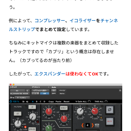
う。
例によって、
コンプレッサー
、
イコライザー
を
チャンネ
ルストリップ
でまとめて設定
しています。
ちなみにキットマイクは複数の楽器をまとめて収録した
トラックですので「カブリ」という概念は存在しませ
ん。（カブってるのが当たり前）
したがって、
エクスパンダー
は使わなくてOK
です。