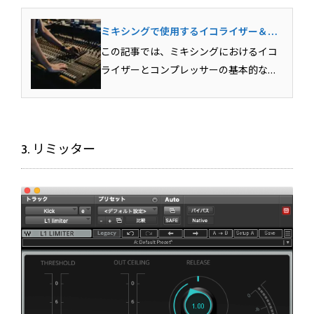
ミキシングで使用するイコライザー＆コ
ンプレッサーの基本テクニック
この記事では、ミキシングにおけるイコ
ライザーとコンプレッサーの基本的な用
法を解説しています。各エフェクトがど
のような目的で使用されるのか？その具
体的な用法まで含めて解説していきま
す。Mixが上達するための必須スキルとな
3. リミッター
りますのでしっかりとマ...