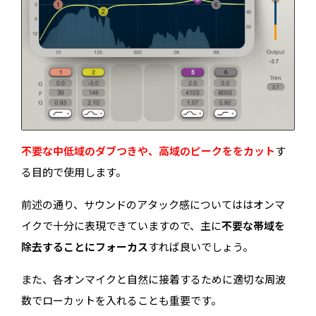
不要な中低域のダブつきや、高域のピークををカット
す
る目的で使用します。
前述の通り、サウンドのアタック感についてははオンマ
イクで十分に表現できていますので、主に
不要な帯域を
除去することにフォーカス
すれば良いでしょう。
また、各オンマイクと自然に接着するために適切な周波
数でローカットを入れることも重要です。