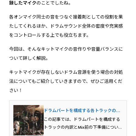
録したマイク
のことでしたね。
各オンマイク同士の音をつなぐ接着剤としての役割を果
たしてくれるほか、ドラムサウンド全体の密度や充実感
をコントロールする上でも役立ちます。
今回は、そんなキットマイクの音作りや音量バランスに
ついて詳しく解説。
キットマイクが存在しないドラム音源を使う場合の対処
法についてもご紹介していきますので、ぜひご活用くだ
さい！
ドラムパートを構成する各トラックの内
訳、Mix前の下準備を理解しよう！
この記事では、ドラムパートを構成する
トラックの内訳とMix前の下準備について
解説しています。マルチマイクで収録さ