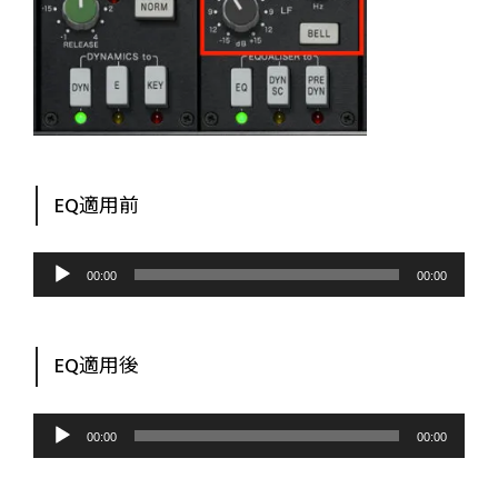
EQ適用前
音
声
00:00
00:00
プ
レ
ー
ヤ
ー
EQ適用後
音
声
00:00
00:00
プ
レ
ー