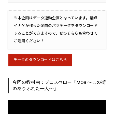
れるドラムパートは、それぞれのトラッ
クがどのような役割を持っているのかを
※本企画はデータ連動企画となっています。講師
正しく認識することが重要。しっかり理
イナゲが作った楽曲のパラデータをダウンロード
解していきましょう！...
することができますので、ぜひそちらも合わせて
ご活用ください！
データのダウンロードはこちら
今回の教材曲：プロスペロー『MOB 〜この街
のありふれた一人〜』