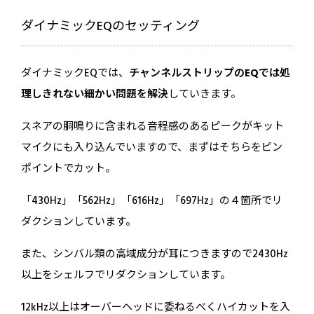
ヤ
ー
ダイナミックEQのセッティング
ダイナミックEQでは、
チャンネルストリップのEQでは処
理しきれない細かい問題を解決
していきます。
スネアの胴鳴りに含まれる音程感のあるピークがキット
マイクにも入り込んでいますので、まずはそちらをピン
ポイントでカット。
「430Hz」「562Hz」「616Hz」「697Hz」の４箇所でリ
ダクションしています。
また、シンバル類の高域成分が耳につきますので2430Hz
以上をシェルフでリダクションしています。
12kHz以上はオーバーヘッドに委ねるべくハイカットを入