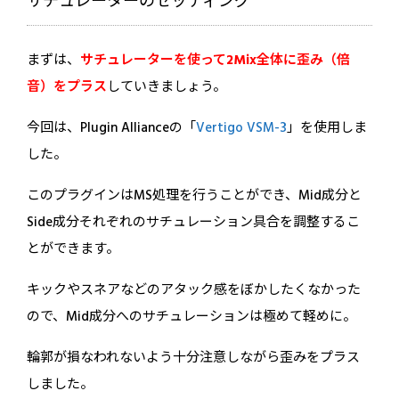
サチュレーターのセッティング
まずは、
サチュレーターを使って2Mix全体に歪み（倍
音）をプラス
していきましょう。
今回は、Plugin Allianceの「
Vertigo VSM-3
」を使用しま
した。
このプラグインはMS処理を行うことができ、Mid成分と
Side成分それぞれのサチュレーション具合を調整するこ
とができます。
キックやスネアなどのアタック感をぼかしたくなかった
ので、Mid成分へのサチュレーションは極めて軽めに。
輪郭が損なわれないよう十分注意しながら歪みをプラス
しました。