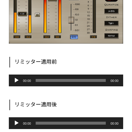
リミッター適用前
音
声
00:00
00:00
プ
レ
ー
ヤ
ー
リミッター適用後
音
声
00:00
00:00
プ