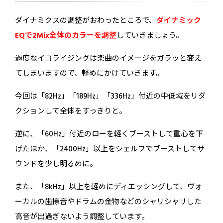
ダイナミクスの調整がおわったところで、
ダイナミック
EQで2Mix全体のカラーを調整
していきましょう。
過度なイコライジングは楽曲のイメージをガラッと変え
てしまいますので、軽めにかけていきます。
今回は「82Hz」「189Hz」「336Hz」付近の中低域をリダ
クションして全体をすっきりと。
逆に、「60Hz」付近のローを軽くブーストして重心を下
げたほか、「2400Hz」以上をシェルフでブーストしてサ
ウンドを少し明るめに。
また、「8kHz」以上を軽めにディエッシングして、ヴォ
ーカルの歯擦音やドラムの金物などのシャリシャリした
高音が出過ぎないよう調整しています。