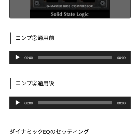
コンプ②適用前
音
声
00:00
00:00
プ
レ
ー
ヤ
ー
コンプ②適用後
音
声
00:00
00:00
プ
レ
ー
ヤ
ー
ダイナミックEQのセッティング