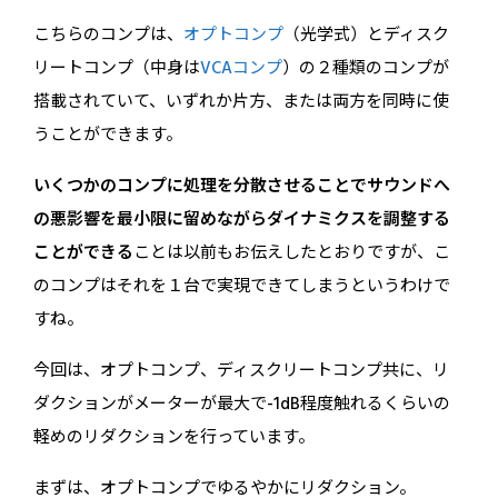
こちらのコンプは、
オプトコンプ
（光学式）とディスク
リートコンプ（中身は
VCAコンプ
）の２種類のコンプが
搭載されていて、いずれか片方、または両方を同時に使
うことができます。
いくつかのコンプに処理を分散させることでサウンドへ
の悪影響を最小限に留めながらダイナミクスを調整する
ことができる
ことは以前もお伝えしたとおりですが、こ
のコンプはそれを１台で実現できてしまうというわけで
すね。
今回は、オプトコンプ、ディスクリートコンプ共に、リ
ダクションがメーターが最大で-1dB程度触れるくらいの
軽めのリダクションを行っています。
まずは、オプトコンプでゆるやかにリダクション。