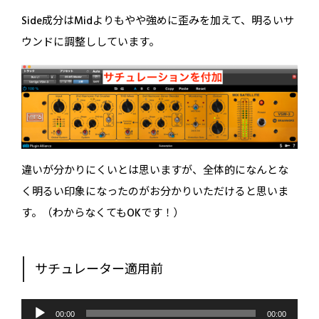
Side成分はMidよりもやや強めに歪みを加えて、明るいサ
ウンドに調整ししています。
違いが分かりにくいとは思いますが、全体的になんとな
く明るい印象になったのがお分かりいただけると思いま
す。（わからなくてもOKです！）
サチュレーター適用前
音
声
00:00
00:00