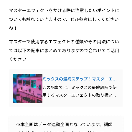
マスターエフェクトをかける際に注意したいポイントに
ついても触れていきますので、ぜひ参考にしてください
ね！
マスターで使用するエフェクトの種類やその用法につい
ては以下の記事にまとめてありますので合わせてご活用
ください。
ミックスの最終ステップ！マスターエフ
ェクトの基本をマスターしよう！
この記事では、ミックスの最終段階で使
用するマスターエフェクトの取り扱いに
ついて解説しています。各エフェクトの
役割を理解し、目的に応じて適切なセッ
ティングができるようになれば、楽曲を
※本企画はデータ連動企画となっています。講師
よりイメージに近いサウンドに仕上げる