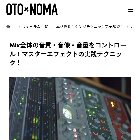
カリキュラム一覧
本格派ミキシングテクニック完全解説！
Mi
Mix全体の音質・音像・音量をコントロー
ル！マスターエフェクトの実践テクニッ
ク！