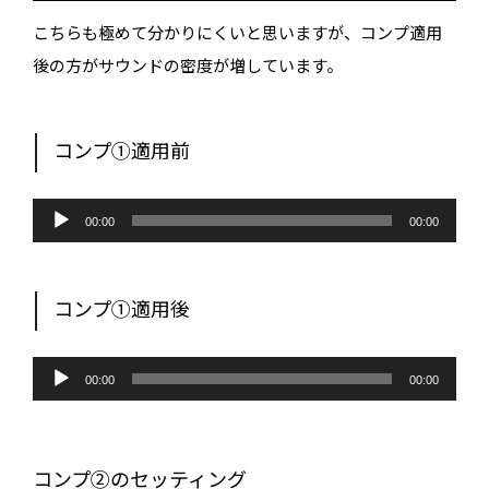
こちらも極めて分かりにくいと思いますが、コンプ適用
後の方がサウンドの密度が増しています。
コンプ①適用前
音
声
00:00
00:00
プ
レ
ー
ヤ
ー
コンプ①適用後
音
声
00:00
00:00
プ
レ
ー
ヤ
ー
コンプ②のセッティング