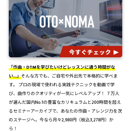
「作曲・DTMを学びたいけどレッスンに通う時間がな
い...」
そんな方でも、ご自宅や外出先で本格的に学べま
す。 プロの現場で使われる実践テクニックを動画で学
び、曲作りのクオリティが一気にレベルアップ！ ７万人
無料でカンタン！
が選んだ国内No.1の豊富なカリキュラムと200時間を超え
るセミナーアーカイブで、あなたの作曲・アレンジ力を次
のステージへ。今なら月々2,980円（税込3,278円）か
ら！