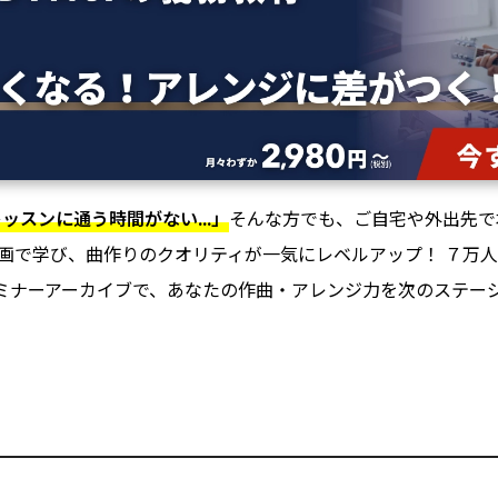
ッスンに通う時間がない...」
そんな方でも、ご自宅や外出先で
画で学び、曲作りのクオリティが一気にレベルアップ！ ７万人が
ミナーアーカイブで、あなたの作曲・アレンジ力を次のステージへ