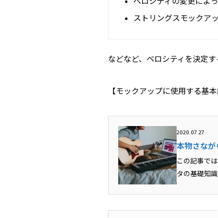
ベロシティの変更によ
ストリングスモックア
などなど、ベロシティを決定す
【モックアップに使用する基本
2020.07.27
本物さなが
この記事では
タの基礎知識
に欠かすことの