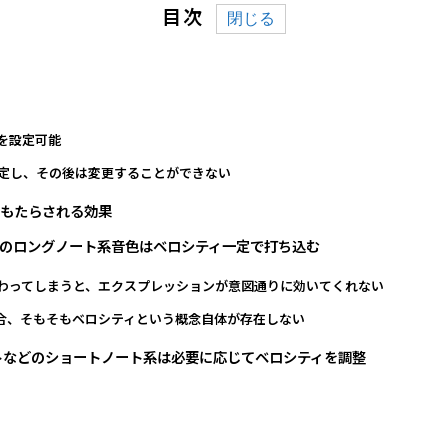
目次
弱を設定可能
決定し、その後は変更することができない
てもたらされる効果
どのロングノート系音色はベロシティ一定で打ち込む
がかわってしまうと、エクスプレッションが意図通りに効いてくれない
場合、そもそもベロシティという概念自体が存在しない
トなどのショートノート系は必要に応じてベロシティを調整