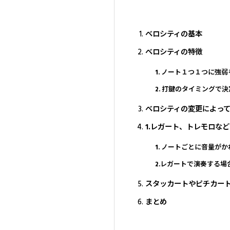
ベロシティの基本
ベロシティの特徴
1. ノート１つ１つに強
2. 打鍵のタイミングで
ベロシティの変更によっ
1.レガート、トレモロな
1. ノートごとに音量
2.レガートで演奏する
スタッカートやピチカー
まとめ