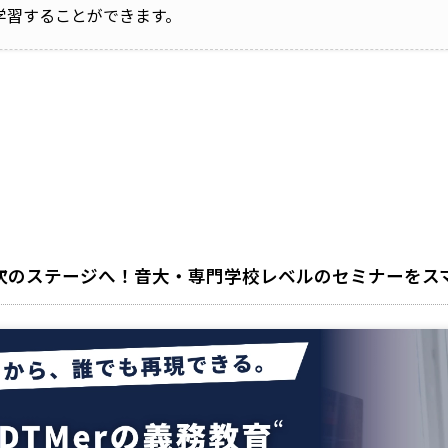
学習することができます。
次のステージへ！音大・専門学校レベルのセミナーをス