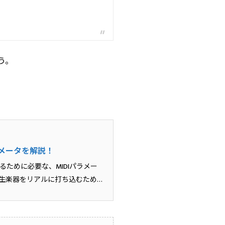
う。
メータを解説！
ために必要な、MIDIパラメー
生楽器をリアルに打ち込むため