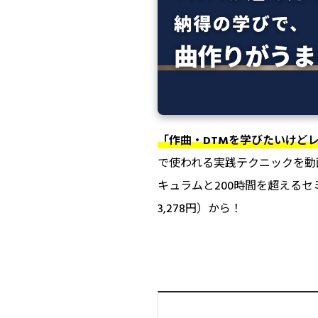
「作曲・DTMを学びたいけどレ
で使われる実践テクニックを動
キュラムと200時間を超えるセ
3,278円）から！