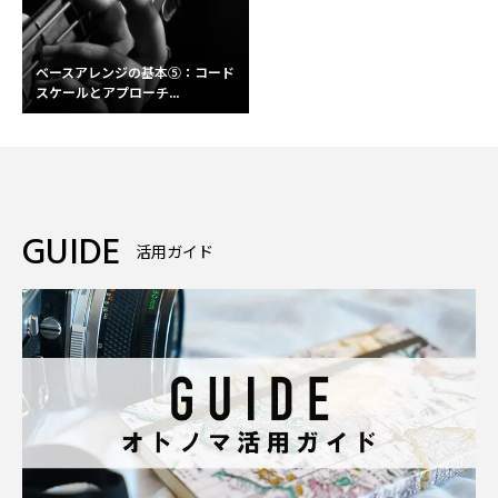
ベースアレンジの基本⑤：コード
スケールとアプローチ...
GUIDE
活用ガイド