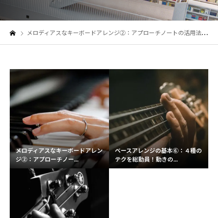
メロディアスなキーボードアレンジ②：アプローチノートの活用法をマスターしよう！
メロディアスなキーボードアレン
ベースアレンジの基本⑥：４種の
ジ②：アプローチノー...
テクを総動員！動きの...