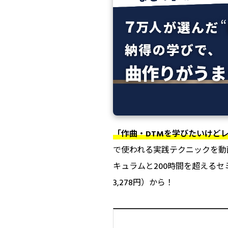
「作曲・DTMを学びたいけどレ
で使われる実践テクニックを動
キュラムと200時間を超えるセ
3,278円）から！