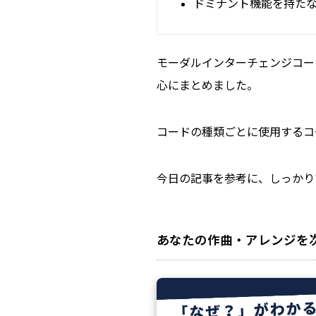
ドミナント機能を持た
モーダルインターチェンジコー
心にまとめました。
コードの種類ごとに使用するコ
今日の記事を参考に、しっかり
あなたの作曲・アレンジを