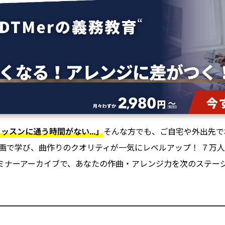
ッスンに通う時間がない...」
そんな方でも、ご自宅や外出先で
画で学び、曲作りのクオリティが一気にレベルアップ！ ７万人が
ミナーアーカイブで、あなたの作曲・アレンジ力を次のステージへ