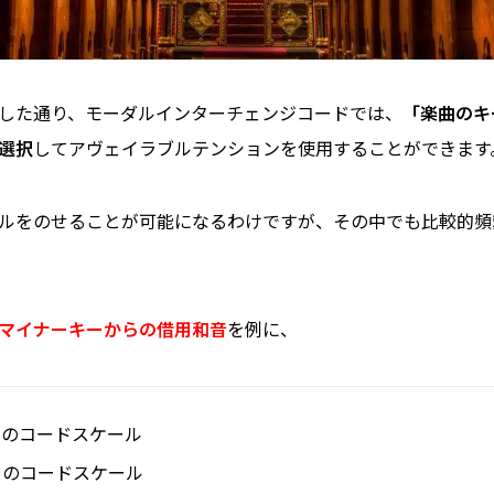
した通り、モーダルインターチェンジコードでは、
「楽曲のキ
選択
してアヴェイラブルテンションを使用することができます
ルをのせることが可能になるわけですが、その中でも比較的頻
マイナーキーからの借用和音
を例に、
ドのコードスケール
ドのコードスケール