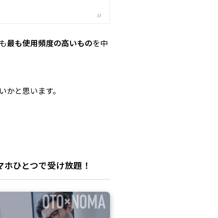
も
最も使用頻度の高いもの
を中
いかと思います。
マホひとつで受け放題！