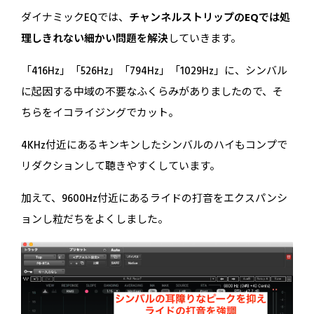
ダイナミックEQでは、
チャンネルストリップのEQでは処
理しきれない細かい問題を解決
していきます。
「416Hz」「526Hz」「794Hz」「1029Hz」に、シンバル
に起因する中域の不要なふくらみがありましたので、そ
ちらをイコライジングでカット。
4KHz付近にあるキンキンしたシンバルのハイもコンプで
リダクションして聴きやすくしています。
加えて、9600Hz付近にあるライドの打音をエクスパンシ
ョンし粒だちをよくしました。
無料でカンタン！