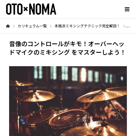
カリキュラム一覧
本格派ミキシングテクニック完全解説！
音像
音像のコントロールがキモ！オーバーヘッ
ドマイクのミキシング をマスターしよう！