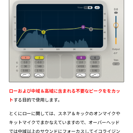
ローおよび中域＆高域に含まれる不要なピークををカッ
ト
する目的で使用します。
とくにローに関しては、スネア＆キックのオンマイクや
キットマイクでまかなえていますので、オーバーヘッド
では中域以上のサウンドにフォーカスしてイコライジン