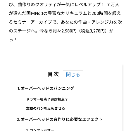
び、曲作りのクオリティが一気にレベルアップ！ ７万人
が選んだ国内No.1の豊富なカリキュラムと200時間を超え
るセミナーアーカイブで、あなたの作曲・アレンジ力を次
のステージへ。今なら月々2,980円（税込3,278円）か
ら！
目次
オーバーヘッドのパンニング
ドラマー視点？客席視点？
左右のパンを反転させる
オーバーヘッドの音作りに必要なエフェクト
1. コンプレッサー