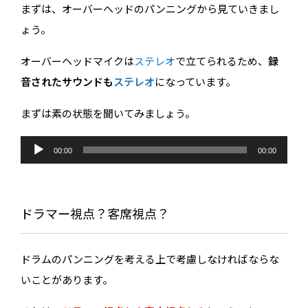
まずは、オーバーヘッドのパンニングから見ていきまし
ょう。
オーバーヘッドマイクは
ステレオ
で立てられるため、
録
音されたサウンドも
ステレオ
になっています。
まずは素の状態を聞いてみましょう。
音
声
00:00
00:00
プ
レ
ー
ヤ
ー
ドラマー視点？客席視点？
ドラムのパンニングを考える上で考慮しなければならな
いことがあります。