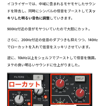
イコライザーでは、中域に含まれるモヤモヤしたサウン
ドを除去し、同時にシンバルの倍音をブーストして
スッ
キリした明るい音色に調整
していきます。
900Hz付近の音がモヤついていたので大胆にカット。
さらに、200Hz付近の低音のダブつきも抑えつつ、140Hz
でローカットを入れて低音をスッキリさせています。
逆に、10kHz以上をシェルフでブーストして倍音を強調。
ヌケの良い明るいサウンドに仕上がりました。