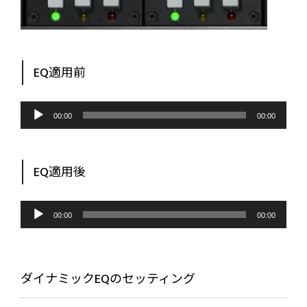
EQ適用前
音
声
00:00
00:00
プ
レ
ー
ヤ
ー
EQ適用後
音
声
00:00
00:00
プ
レ
ー
ヤ
ー
ダイナミックEQのセッティング