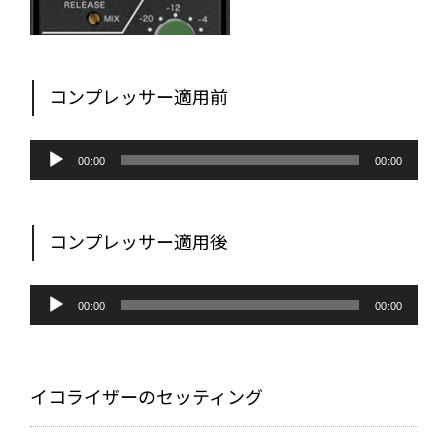
コンプレッサー適用前
音
声
00:00
00:00
プ
レ
ー
ヤ
ー
コンプレッサー適用後
音
声
00:00
00:00
プ
レ
ー
ヤ
ー
イコライザーのセッティング