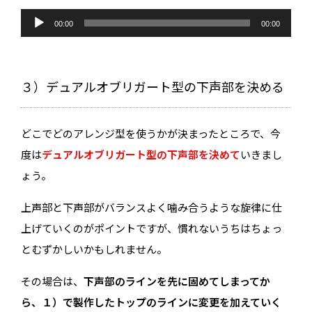
音
声
00:00
00:00
プ
レ
ー
ヤ
ー
３）デュアルオブリガート型の下声部を決める
どこでどのアレンジ型を使うかが決まったところで、今
度は
デュアルオブリガート型の下声部を決めて
いきまし
ょう。
上声部と下声部がバランスよく噛み合うような旋律に仕
上げていくのがポイントですが、慣れないうちはちょっ
とむずかしいかもしれません。
その場合は、
下声部のラインを先に固めてしまってか
ら、１）で製作したトップのラインに変更を加えていく