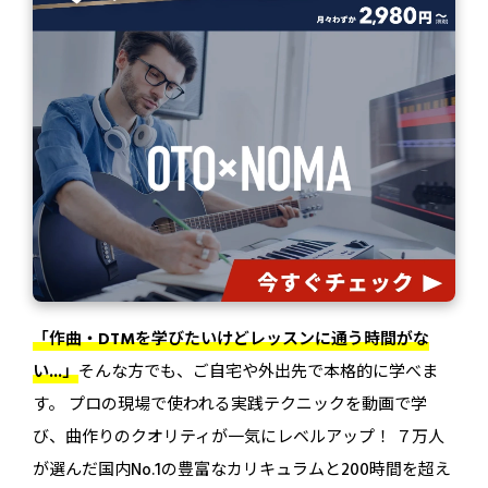
「作曲・DTMを学びたいけどレッスンに通う時間がな
い...」
そんな方でも、ご自宅や外出先で本格的に学べま
す。 プロの現場で使われる実践テクニックを動画で学
び、曲作りのクオリティが一気にレベルアップ！ ７万人
が選んだ国内No.1の豊富なカリキュラムと200時間を超え