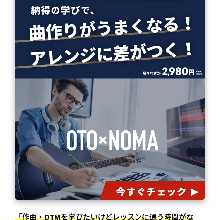
「作曲・DTMを学びたいけどレッスンに通う時間がな