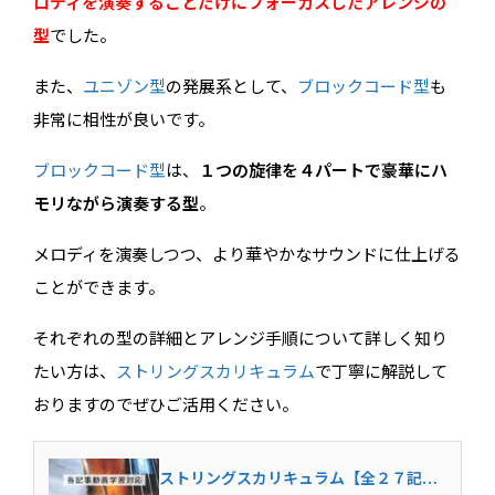
ロディを演奏することだけにフォーカスしたアレンジの
型
でした。
また、
ユニゾン型
の発展系として、
ブロックコード型
も
非常に相性が良いです。
ブロックコード型
は、
１つの旋律を４パートで豪華にハ
モリながら演奏する型
。
メロディを演奏しつつ、より華やかなサウンドに仕上げる
ことができます。
それぞれの型の詳細とアレンジ手順について詳しく知り
たい方は、
ストリングスカリキュラム
で丁寧に解説して
おりますのでぜひご活用ください。
ストリングスカリキュラム【全２７記