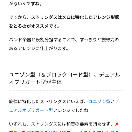
がないんですね。
ですから、
ストリングスはメロに特化したアレンジ形態
をとるのがオススメ
です。
バンド楽器と役割分担することで、すっきりと説得力の
あるアレンジに仕上がります。
ユニゾン型（＆ブロックコード型）、デュアル
オブリガート型が主体
旋律に特化したストリングスといえば、
ユニゾン型
と
デ
ュアルオブリガート型
アレンジでしたね。
いずれも、ストリングスには和音の要素を持たせず、
メ