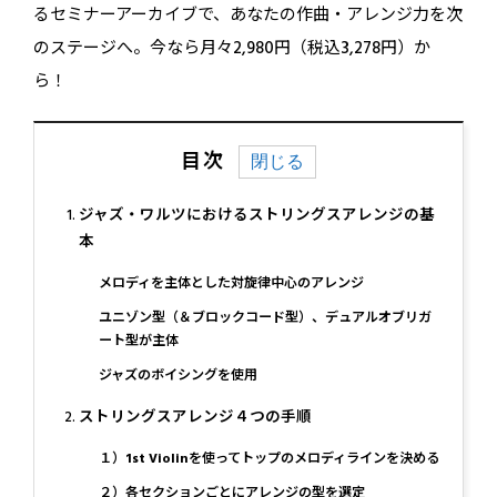
るセミナーアーカイブで、あなたの作曲・アレンジ力を次
のステージへ。今なら月々2,980円（税込3,278円）か
ら！
目次
ジャズ・ワルツにおけるストリングスアレンジの基
本
メロディを主体とした対旋律中心のアレンジ
ユニゾン型（＆ブロックコード型）、デュアルオブリガ
ート型が主体
ジャズのボイシングを使用
ストリングスアレンジ４つの手順
１）1st Violinを使ってトップのメロディラインを決める
２）各セクションごとにアレンジの型を選定