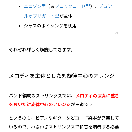
ユニゾン型
（＆
ブロックコード型
）、
デュア
ルオブリガート型
が主体
ジャズのボイシングを使用
それぞれ詳しく解説してきます。
メロディを主体とした対旋律中心のアレンジ
バンド編成のストリングスでは、
メロディの演奏に重き
をおいた対旋律中心のアレンジ
が王道です。
というのも、ピアノやギターなどコード楽器が充実して
いるので、わざわざストリングスで和音を演奏する必要