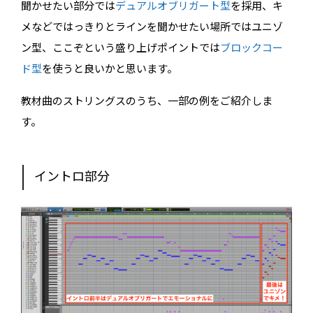
聞かせたい部分では
デュアルオブリガート型
を採用、キ
メなどではっきりとラインを聞かせたい場所ではユニゾ
ン型、ここぞという盛り上げポイントでは
ブロックコー
ド型
を使うと良いかと思います。
教材曲のストリングスのうち、一部の例をご紹介しま
す。
イントロ部分