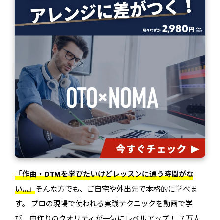
「作曲・DTMを学びたいけどレッスンに通う時間がな
い...」
そんな方でも、ご自宅や外出先で本格的に学べま
す。 プロの現場で使われる実践テクニックを動画で学
び、曲作りのクオリティが一気にレベルアップ！ ７万人