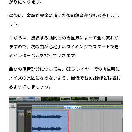
がりになります。
最後に、
余韻が完全に消えた後の無音部分
も調整しまし
ょう。
こちらは、接続する曲同士の雰囲気によって全く変わり
ますので、次の曲が心地よいタイミングでスタートでき
るインターバルを探っていきます。
曲間の無音部分についても、CDプレイヤーでの再生時に
ノイズの原因にならないよう、
最低でも0.2秒ほどは設け
る
ようにしましょう。