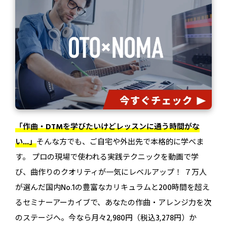
「作曲・DTMを学びたいけどレッスンに通う時間がな
い...」
そんな方でも、ご自宅や外出先で本格的に学べま
す。 プロの現場で使われる実践テクニックを動画で学
び、曲作りのクオリティが一気にレベルアップ！ ７万人
が選んだ国内No.1の豊富なカリキュラムと200時間を超え
るセミナーアーカイブで、あなたの作曲・アレンジ力を次
のステージへ。今なら月々2,980円（税込3,278円）か