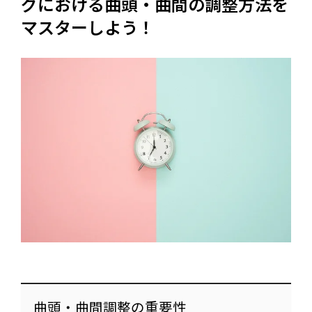
グにおける曲頭・曲間の調整方法を
マスターしよう！
曲頭・曲間調整の重要性