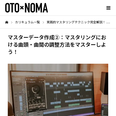
カリキュラム一覧
実践的マスタリングテクニック完全解説！
マ
マスターデータ作成②：マスタリングにお
ける曲頭・曲間の調整方法をマスターしよ
う！