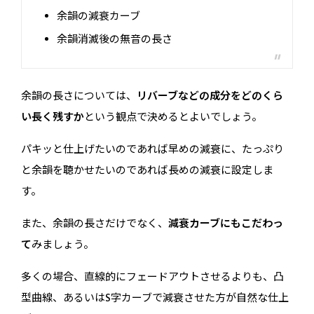
余韻の減衰カーブ
余韻消滅後の無音の長さ
余韻の長さについては、
リバーブなどの成分をどのくら
い長く残すか
という観点で決めるとよいでしょう。
パキッと仕上げたいのであれば早めの減衰に、たっぷり
と余韻を聴かせたいのであれば長めの減衰に設定しま
す。
また、余韻の長さだけでなく、
減衰カーブにもこだわっ
て
みましょう。
多くの場合、直線的にフェードアウトさせるよりも、凸
型曲線、あるいはS字カーブで減衰させた方が自然な仕上