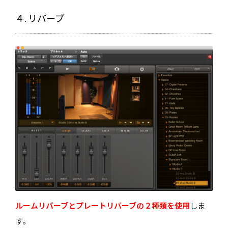
４. リバーブ
ルームリバーブとプレートリバーブの２種類を使用
しま
す。