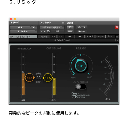
３. リミッター
りますのでしっかりとマ...
突発的なピークの抑制に使用します。