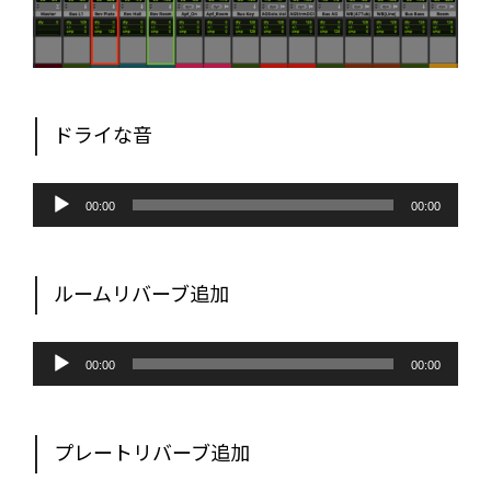
ドライな音
音
声
00:00
00:00
プ
レ
ー
ヤ
ー
ルームリバーブ追加
音
声
00:00
00:00
プ
レ
ー
ヤ
ー
プレートリバーブ追加