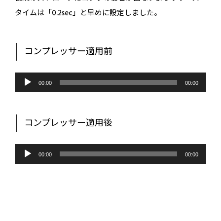
タイムは「0.2sec」と早めに設定しました。
コンプレッサー適用前
音
声
00:00
00:00
プ
レ
ー
ヤ
ー
コンプレッサー適用後
音
声
00:00
00:00
プ
レ
ー
ヤ
ー