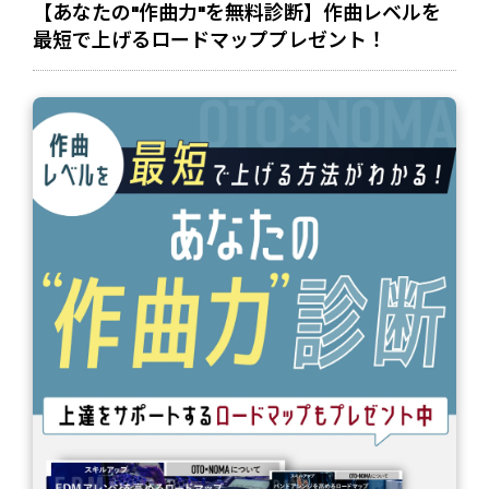
【あなたの"作曲力"を無料診断】作曲レベルを
最短で上げるロードマッププレゼント！