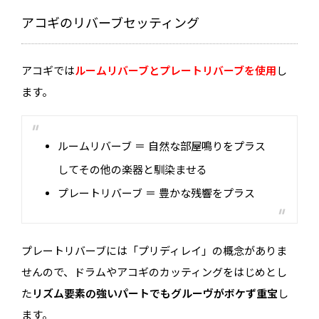
ヤ
ー
アコギのリバーブセッティング
アコギでは
ルームリバーブとプレートリバーブ
を使用
し
ます。
ルームリバーブ ＝ 自然な部屋鳴りをプラス
してその他の楽器と馴染ませる
プレートリバーブ ＝ 豊かな残響をプラス
プレートリバーブには「プリディレイ」の概念がありま
せんので、ドラムやアコギのカッティングをはじめとし
た
リズム要素の強いパートでもグルーヴがボケず重宝
し
ます。