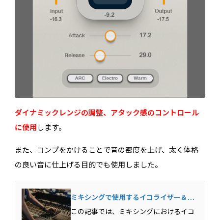
ダイナミックレンジの調整、アタック感のコントロール
に使用
します。
また、コンプをかけることで音の密度を上げ、太く体格
の良い音に仕上げる目的でも使用しました。
ミキシングで使用するイコライザー＆コ
ンプレッサーの基本テクニック
この記事では、ミキシングにおけるイコ