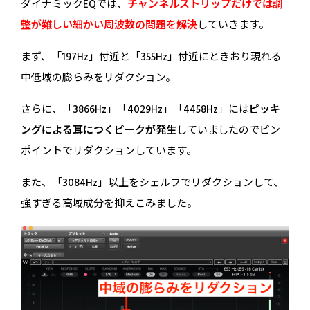
ダイナミックEQでは、
チャンネルストリップだけでは調
整が難しい細かい周波数の問題を解決
していきます。
まず、「197Hz」付近と「355Hz」付近にときおり現れる
中低域の膨らみをリダクション。
さらに、「3866Hz」「4029Hz」「4458Hz」には
ピッキ
ングによる耳につくピークが発生
していましたのでピン
ポイントでリダクションしています。
また、「3084Hz」以上をシェルフでリダクションして、
強すぎる高域成分を抑えこみました。