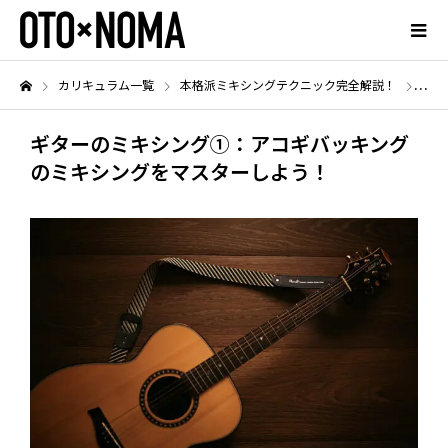
カリキュラム一覧
本格派ミキシングテクニック完全解説！
ギタ
ギターのミキシング①：アコギバッキング
のミキシングをマスターしよう！