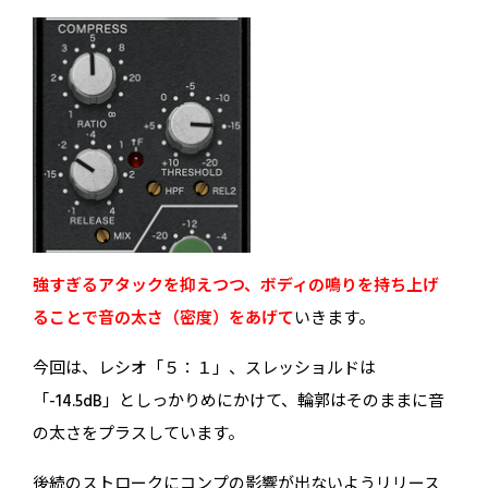
強すぎるアタックを抑えつつ、ボディの鳴りを持ち上げ
ることで音の太さ（密度）をあげて
いきます。
今回は、レシオ「５：１」、スレッショルドは
「-14.5dB」としっかりめにかけて、輪郭はそのままに音
の太さをプラスしています。
後続のストロークにコンプの影響が出ないようリリース