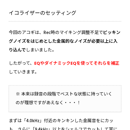
イコライザーのセッティング
今回のアコギは、Rec時のマイキング調整不足で
ピッキン
グノイズをはじめとした金属的なノイズが必要以上に入
り込んで
しまいました。
したがって、
EQやダイナミックEQを使ってそれらを補正
していきます。
※ 本来は録音の段階でベストな状態に持っていく
のが理想ですがあえなく・・・！
まずは「4.0kHz」付近のキンキンした金属音をにカッ
ト、さらに「9.4kHz」以上をシェルフでカットして耳に