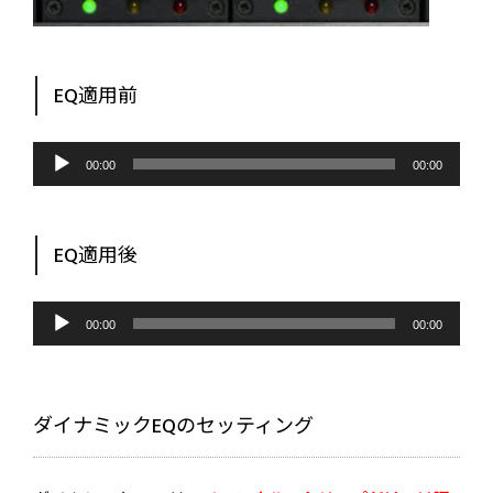
EQ適用前
音
声
00:00
00:00
プ
レ
ー
ヤ
ー
EQ適用後
音
声
00:00
00:00
プ
レ
ー
ヤ
ー
ダイナミックEQのセッティング