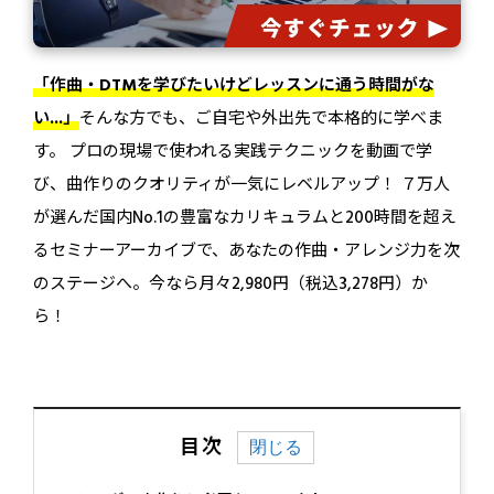
「作曲・DTMを学びたいけどレッスンに通う時間がな
い...」
そんな方でも、ご自宅や外出先で本格的に学べま
す。 プロの現場で使われる実践テクニックを動画で学
び、曲作りのクオリティが一気にレベルアップ！ ７万人
が選んだ国内No.1の豊富なカリキュラムと200時間を超え
るセミナーアーカイブで、あなたの作曲・アレンジ力を次
のステージへ。今なら月々2,980円（税込3,278円）か
ら！
目次