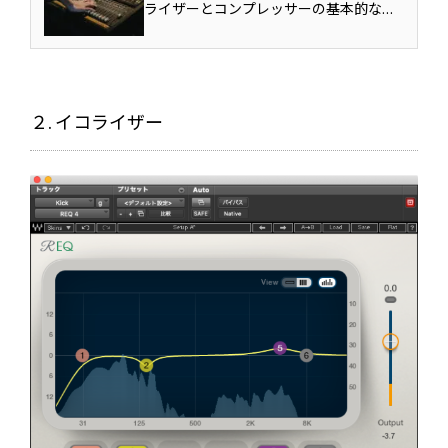
ライザーとコンプレッサーの基本的な用
法を解説しています。各エフェクトがど
のような目的で使用されるのか？その具
体的な用法まで含めて解説していきま
す。Mixが上達するための必須スキルとな
２. イコライザー
りますのでしっかりとマ...