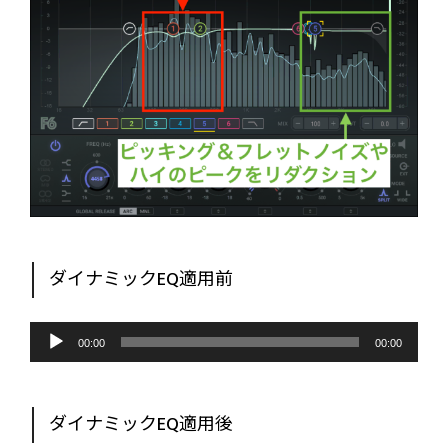
ダイナミックEQ適用前
音
声
00:00
00:00
プ
レ
ー
ヤ
ー
ダイナミックEQ適用後