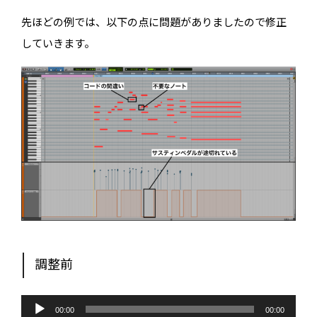
先ほどの例では、以下の点に問題がありましたので修正
していきます。
調整前
音
声
00:00
00:00