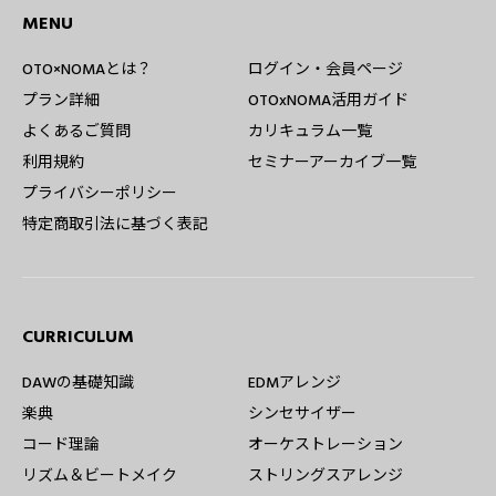
MENU
OTO×NOMAとは？
ログイン・会員ページ
プラン詳細
OTOxNOMA活用ガイド
よくあるご質問
カリキュラム一覧
利用規約
セミナーアーカイブ一覧
プライバシーポリシー
特定商取引法に基づく表記
CURRICULUM
無料でカンタン！
DAWの基礎知識
EDMアレンジ
楽典
シンセサイザー
コード理論
オーケストレーション
リズム＆ビートメイク
ストリングスアレンジ