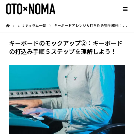
カリキュラム一覧
キーボードアレンジ＆打ち込み完全解説！
キ
キーボードのモックアップ②：キーボード
の打込み手順５ステップを理解しよう！