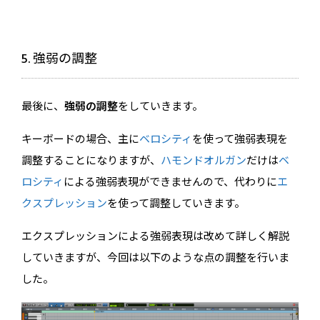
5. 強弱の調整
最後に、
強弱の調整
をしていきます。
キーボードの場合、主に
ベロシティ
を使って強弱表現を
調整することになりますが、
ハモンドオルガン
だけは
ベ
ロシティ
による強弱表現ができませんので、代わりに
エ
クスプレッション
を使って調整していきます。
エクスプレッションによる強弱表現は改めて詳しく解説
していきますが、今回は以下のような点の調整を行いま
した。