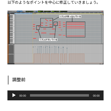
以下のようなポイントを中心に修正していきましょう。
調整前
音
声
00:00
00:00
プ
レ
ー
ヤ