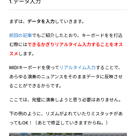
1. データ入力
まずは、
データを入力
していきます。
前回の記事
でもご紹介したとおり、キーボードをを打込
む際には
できるかぎりリアルタイム入力することをオス
スメ
します。
MIDIキーボードを使って
リアルタイム入力
することで、
あらゆる演奏のニュアンスをそのままデータに反映させ
ることができるからです。
ここでは、完璧に演奏しようと思う必要はありません。
下の例のように、リズムがよれていたりミスタッチがあ
ってもOK！（あとで修正していきますからね。）