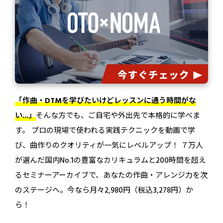
「作曲・DTMを学びたいけどレッスンに通う時間がな
い...」
そんな方でも、ご自宅や外出先で本格的に学べま
す。 プロの現場で使われる実践テクニックを動画で学
び、曲作りのクオリティが一気にレベルアップ！ ７万人
が選んだ国内No.1の豊富なカリキュラムと200時間を超え
るセミナーアーカイブで、あなたの作曲・アレンジ力を次
のステージへ。今なら月々2,980円（税込3,278円）か
ら！