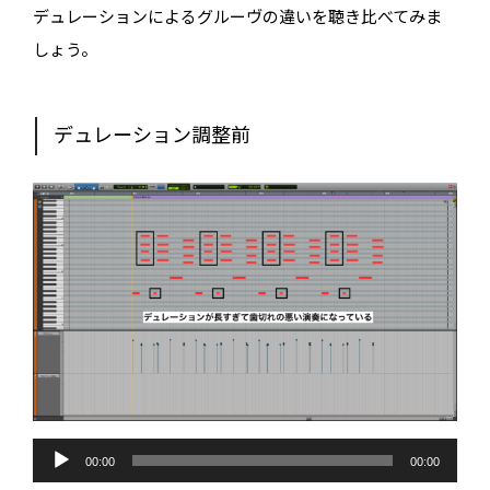
デュレーションによるグルーヴの違いを聴き比べてみま
しょう。
デュレーション調整前
音
声
00:00
00:00
プ