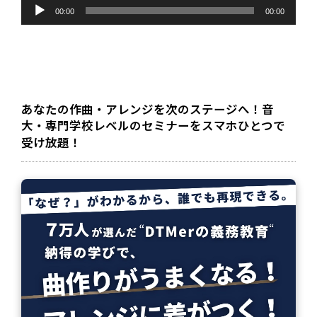
音
声
00:00
00:00
プ
レ
ー
ヤ
ー
あなたの作曲・アレンジを次のステージへ！音
大・専門学校レベルのセミナーをスマホひとつで
受け放題！