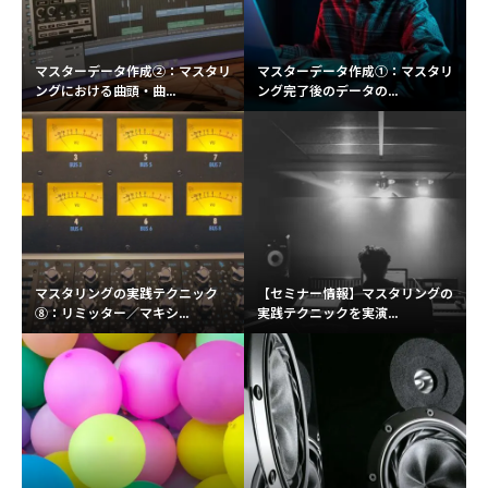
マスターデータ作成②：マスタリ
マスターデータ作成①：マスタリ
ングにおける曲頭・曲...
ング完了後のデータの...
マスタリングの実践テクニック
【セミナー情報】マスタリングの
⑧：リミッター／マキシ...
実践テクニックを実演...