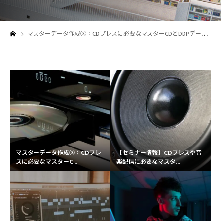
マスターデータ作成③：CDプレスに必要なマスターCDとDDPデータの作成方法をマスターしよう！
マスターデータ作成③：CDプレ
【セミナー情報】CDプレスや音
スに必要なマスターC...
楽配信に必要なマスタ...