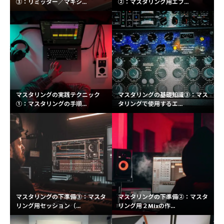
③：リミッター／マキシ...
②：マスタリング用エフ...
マスタリングの実践テクニック
マスタリングの基礎知識③：マス
①：マスタリングの手順...
タリングで使用するエ...
マスタリングの下準備③：マスタ
マスタリングの下準備②：マスタ
リング用セッション（...
リング用２Mixの作...