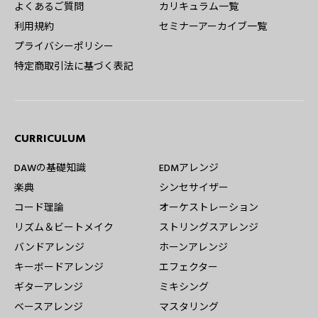
よくあるご質問
カリキュラム一覧
利用規約
セミナーアーカイブ一覧
プライバシーポリシー
特定商取引法に基づく表記
CURRICULUM
DAWの基礎知識
EDMアレンジ
楽典
シンセサイザー
コード理論
オーケストレーション
リズム＆ビートメイク
ストリングスアレンジ
バンドアレンジ
ホーンアレンジ
キーボードアレンジ
エフェクター
ギターアレンジ
ミキシング
ベースアレンジ
マスタリング